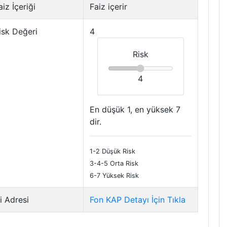
iz İçeriği
Faiz içerir
isk Değeri
4
Risk
4
En düşük 1, en yüksek 7
dir.
1-2 Düşük Risk
3-4-5 Orta Risk
6-7 Yüksek Risk
i Adresi
Fon KAP Detayı İçin Tıkla