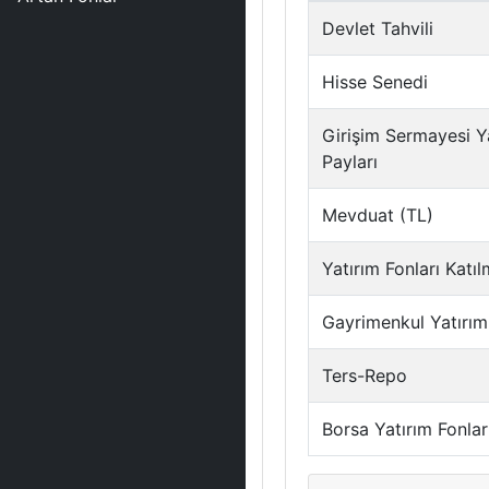
Devlet Tahvili
Hisse Senedi
Girişim Sermayesi Ya
Payları
Mevduat (TL)
Yatırım Fonları Katıl
Gayrimenkul Yatırım 
Ters-Repo
Borsa Yatırım Fonlar