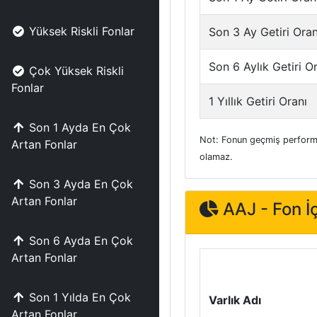
Yüksek Riskli Fonlar
Son 3 Ay Getiri Oran
Son 6 Aylık Getiri O
Çok Yüksek Riskli
Fonlar
1 Yıllık Getiri Oranı
Son 1 Ayda En Çok
Not: Fonun geçmiş performa
Artan Fonlar
olamaz.
Son 3 Ayda En Çok
Artan Fonlar
AAJ - Fon İç
Son 6 Ayda En Çok
Artan Fonlar
Son 1 Yılda En Çok
Varlık Adı
Artan Fonlar