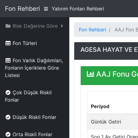
Fon Rehberi
Yatırım Fonları Rehberi
Risk Değerine Göre
Fon Rehberi
AAJ Fon Bi
Fon Türleri
AGESA HAYAT VE E
Fon Varlık Dağılımları,
Fonların İçeriklere Göre
AAJ Fonu Ge
Listesi
Çok Düşük Riskli
Fonlar
Periyod
Düşük Riskli Fonlar
Günlük Getiri
Orta Riskli Fonlar
Son 1 Ay Getiri Oran