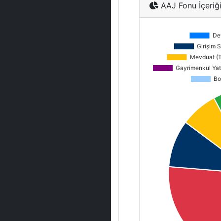
AAJ Fonu İçeriğ