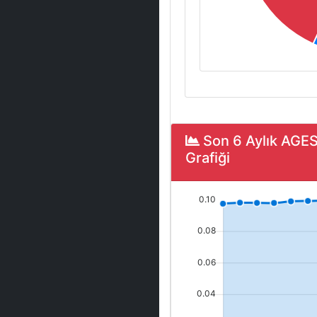
Son 6 Aylık AGE
Grafiği