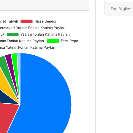
i
Fon Bilgiler