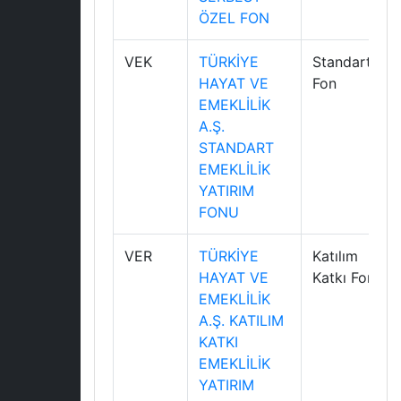
ÖZEL FON
VEK
TÜRKİYE
Standart
HAYAT VE
Fon
EMEKLİLİK
A.Ş.
STANDART
EMEKLİLİK
YATIRIM
FONU
VER
TÜRKİYE
Katılım
HAYAT VE
Katkı Fonu
EMEKLİLİK
A.Ş. KATILIM
KATKI
EMEKLİLİK
YATIRIM