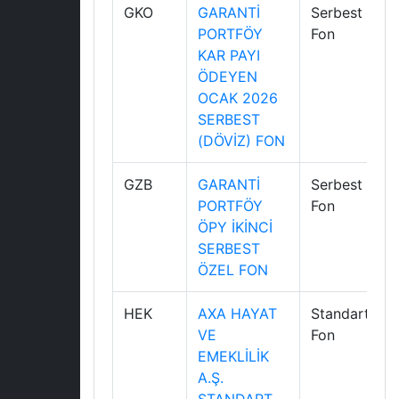
GKO
GARANTİ
Serbest
PORTFÖY
Fon
KAR PAYI
ÖDEYEN
OCAK 2026
SERBEST
(DÖVİZ) FON
GZB
GARANTİ
Serbest
PORTFÖY
Fon
ÖPY İKİNCİ
SERBEST
ÖZEL FON
HEK
AXA HAYAT
Standart
VE
Fon
EMEKLİLİK
A.Ş.