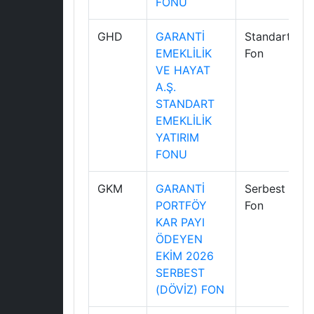
FONU
GHD
GARANTİ
Standart
EMEKLİLİK
Fon
VE HAYAT
A.Ş.
STANDART
EMEKLİLİK
YATIRIM
FONU
GKM
GARANTİ
Serbest
PORTFÖY
Fon
KAR PAYI
ÖDEYEN
EKİM 2026
SERBEST
(DÖVİZ) FON