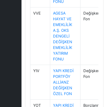
FONU
VVE
AGESA
Değişken
HAYAT VE
Fon
EMEKLİLİK
A.Ş. OKS
DENGELİ
DEĞİŞKEN
EMEKLİLİK
YATIRIM
FONU
YIV
YAPI KREDİ
Değişken
PORTFÖY
Fon
ALLİANZ
DEĞİŞKEN
ÖZEL FON
YOT
YAPI KREDİ
Borçlanma