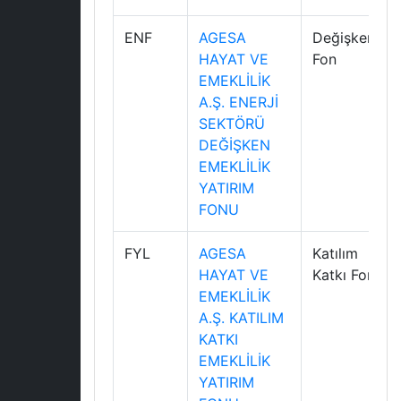
ENF
AGESA
Değişken
HAYAT VE
Fon
EMEKLİLİK
A.Ş. ENERJİ
SEKTÖRÜ
DEĞİŞKEN
EMEKLİLİK
YATIRIM
FONU
FYL
AGESA
Katılım
HAYAT VE
Katkı Fonu
EMEKLİLİK
A.Ş. KATILIM
KATKI
EMEKLİLİK
YATIRIM