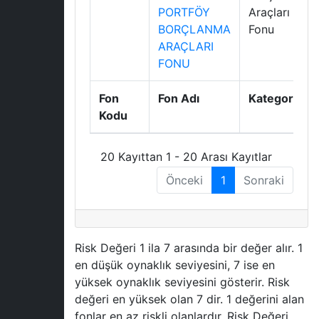
PORTFÖY
Araçları
BORÇLANMA
Fonu
ARAÇLARI
FONU
Fon
Fon Adı
Kategori
Kodu
20 Kayıttan 1 - 20 Arası Kayıtlar
Önceki
1
Sonraki
Risk Değeri 1 ila 7 arasında bir değer alır. 1
en düşük oynaklık seviyesini, 7 ise en
yüksek oynaklık seviyesini gösterir. Risk
değeri en yüksek olan 7 dir. 1 değerini alan
fonlar en az riskli olanlardır. Risk Değeri