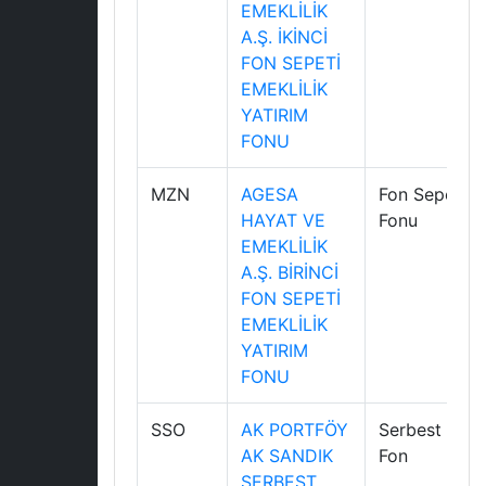
EMEKLİLİK
A.Ş. İKİNCİ
FON SEPETİ
EMEKLİLİK
YATIRIM
FONU
MZN
AGESA
Fon Sepeti
HAYAT VE
Fonu
EMEKLİLİK
A.Ş. BİRİNCİ
FON SEPETİ
EMEKLİLİK
YATIRIM
FONU
SSO
AK PORTFÖY
Serbest
AK SANDIK
Fon
SERBEST