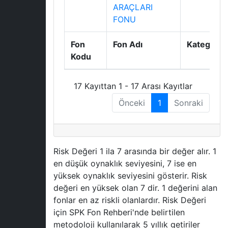
ARAÇLARI
FONU
Fon
Fon Adı
Kategori
Kodu
17 Kayıttan 1 - 17 Arası Kayıtlar
Önceki
1
Sonraki
Risk Değeri 1 ila 7 arasında bir değer alır. 1
en düşük oynaklık seviyesini, 7 ise en
yüksek oynaklık seviyesini gösterir. Risk
değeri en yüksek olan 7 dir. 1 değerini alan
fonlar en az riskli olanlardır. Risk Değeri
için SPK Fon Rehberi'nde belirtilen
metodoloji kullanılarak 5 yıllık getiriler