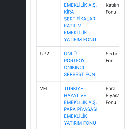
EMEKLİLİK A.Ş.
Katılım
KİRA
Fonu
SERTİFİKALARI
KATILIM
EMEKLİLİK
YATIRIM FONU
UP2
ÜNLÜ
Serbest
PORTFÖY
Fon
ONİKİNCİ
SERBEST FON
VEL
TÜRKİYE
Para
HAYAT VE
Piyasası
EMEKLİLİK A.Ş.
Fonu
PARA PİYASASI
EMEKLİLİK
YATIRIM FONU