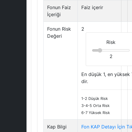
Fonun Faiz
Faiz içerir
İçeriği
Fonun Risk
2
Değeri
Risk
2
En düşük 1, en yüksek 
dir.
1-2 Düşük Risk
3-4-5 Orta Risk
6-7 Yüksek Risk
Kap Bilgi
Fon KAP Detayı İçin Tı