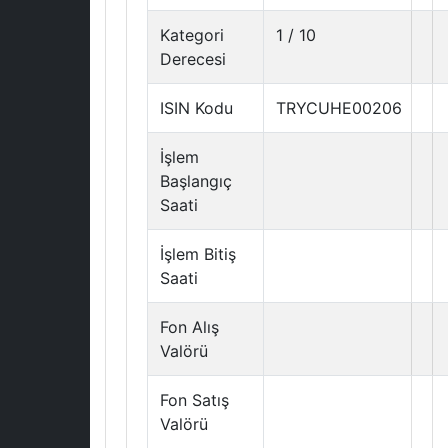
Kategori
1 / 10
Derecesi
ISIN Kodu
TRYCUHE00206
İşlem
Başlangıç
Saati
İşlem Bitiş
Saati
Fon Alış
Valörü
Fon Satış
Valörü