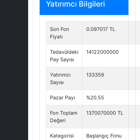
Yatırımcı Bilgileri
Son Fon
0.097017 TL
Fiyatı
Tedavüldeki
14122000000
Pay Sayısı
Yatırımcı
133359
Sayısı
Pazar Payı
%20.55
Fon Toplam
1370070000 TL
Değeri
Kategorisi
Başlangıç Fonu