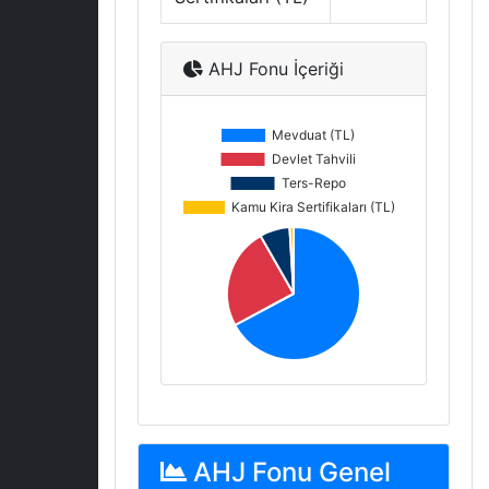
AHJ Fonu İçeriği
AHJ Fonu Genel