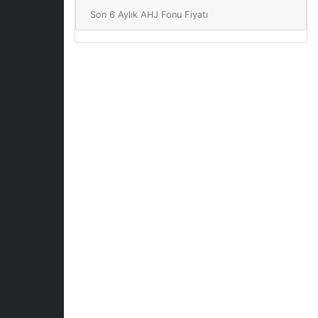
Son 6 Aylık AHJ Fonu Fiyatı