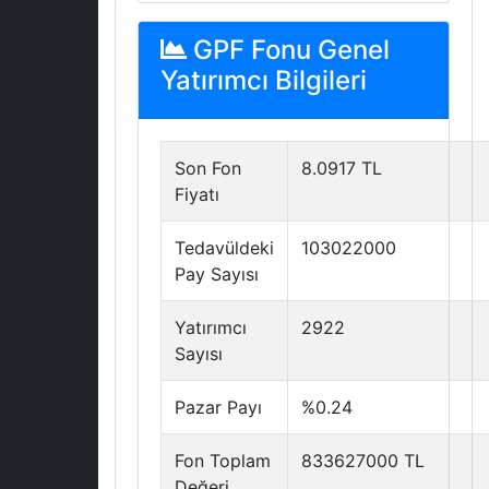
GPF Fonu Genel
Yatırımcı Bilgileri
Son Fon
8.0917 TL
Fiyatı
Tedavüldeki
103022000
Pay Sayısı
Yatırımcı
2922
Sayısı
Pazar Payı
%0.24
Fon Toplam
833627000 TL
Değeri