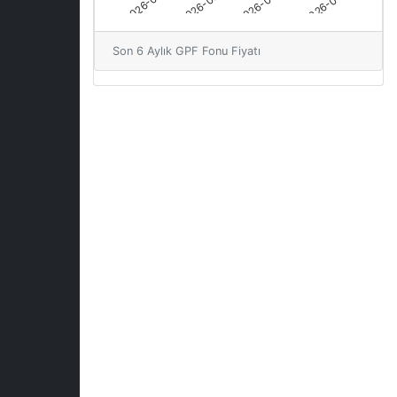
Son 6 Aylık GPF Fonu Fiyatı