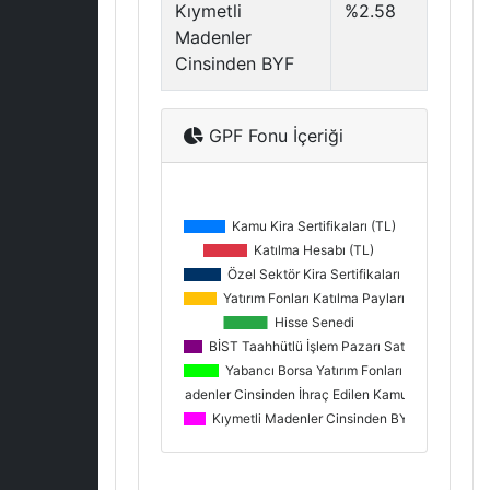
Kıymetli
%2.58
Madenler
Cinsinden BYF
GPF Fonu İçeriği