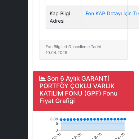
Kap Bilgi
Fon KAP Detayı İçin Tı
Adresi
Fon Bilgileri Güncelleme Tarihi :
10.04.2026
Son 6 Aylık GARANTİ
PORTFÖY ÇOKLU VARLIK
KATILIM FONU (GPF) Fonu
Fiyat Grafiği