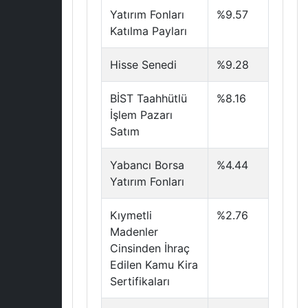
Yatırım Fonları
%9.57
Katılma Payları
Hisse Senedi
%9.28
BİST Taahhütlü
%8.16
İşlem Pazarı
Satım
Yabancı Borsa
%4.44
Yatırım Fonları
Kıymetli
%2.76
Madenler
Cinsinden İhraç
Edilen Kamu Kira
Sertifikaları