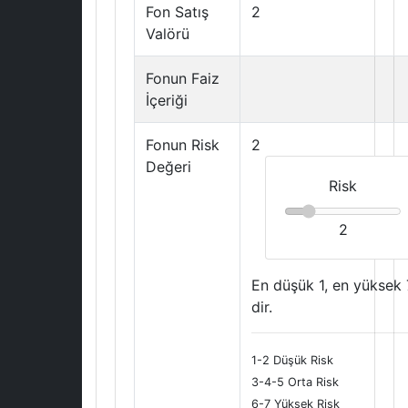
Fon Satış
2
Valörü
Fonun Faiz
İçeriği
Fonun Risk
2
Değeri
Risk
2
En düşük 1, en yüksek 
dir.
1-2 Düşük Risk
3-4-5 Orta Risk
6-7 Yüksek Risk