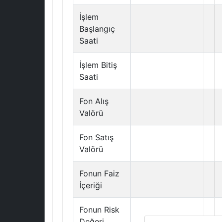
İşlem
Başlangıç
Saati
İşlem Bitiş
Saati
Fon Alış
Valörü
Fon Satış
Valörü
Fonun Faiz
İçeriği
Fonun Risk
Değeri