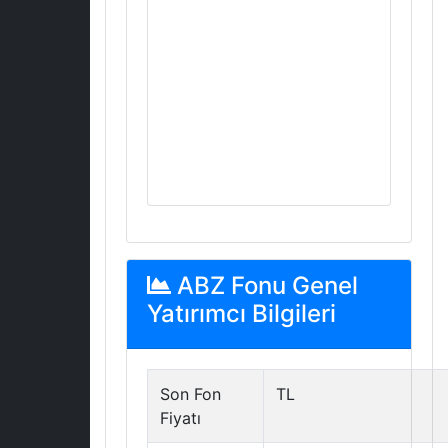
ABZ Fonu Genel
Yatırımcı Bilgileri
Son Fon
TL
Fiyatı