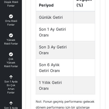
Düşük Riskli
Periyod
(%)
Fonlar
Günlük Getiri
Orta Riskli
Fonlar
Son 1 Ay Getiri
Oranı
Yüksek
Riskli Fonlar
Son 3 Ay Getiri
Oranı
Çok
Yüksek
Son 6 Aylık
Riskli Fonlar
Getiri Oranı
Son 1 Ayda
1 Yıllık Getiri
En Çok
Oranı
Artan
Fonlar
Not: Fonun geçmiş performansı gelecek
dönem performansı için bir gösterge
Son 3 Ayda