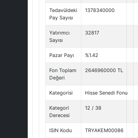
Tedavüldeki
1378340000
Pay Sayısı
Yatırımcı
32817
Sayısı
Pazar Payı
%1.42
Fon Toplam
2646960000 TL
Değeri
Kategorisi
Hisse Senedi Fonu
Kategori
12 / 38
Derecesi
ISIN Kodu
TRYAKEM00086