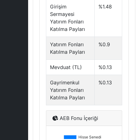
Girişim
%1.48
Sermayesi
Yatırım Fonları
Katılma Payları
Yatırım Fonları
%0.9
Katılma Payları
Mevduat (TL)
%0.13
Gayrimenkul
%0.13
Yatırım Fonları
Katılma Payları
AEB Fonu İçeriği