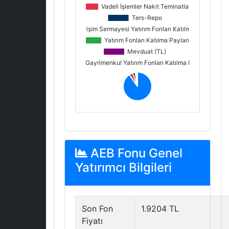
AEB Fonu Genel
Yatırımcı Bilgileri
Son Fon
1.9204 TL
Fiyatı