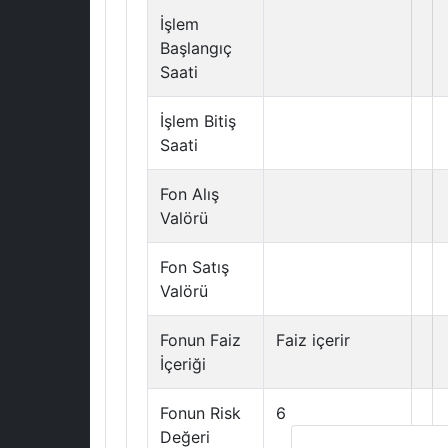
İşlem
Başlangıç
Saati
İşlem Bitiş
Saati
Fon Alış
Valörü
Fon Satış
Valörü
Fonun Faiz
Faiz içerir
İçeriği
Fonun Risk
6
Değeri