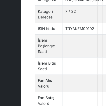
Kategori
7 / 22
Derecesi
ISIN Kodu
TRYAKEM00102
İşlem
Başlangıç
Saati
İşlem Bitiş
Saati
Fon Alış
Valörü
Fon Satış
Valörü