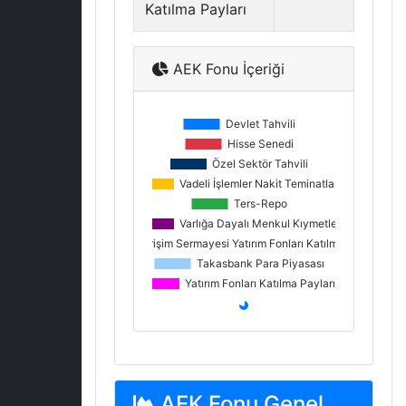
Katılma Payları
AEK Fonu İçeriği
AEK Fonu Genel