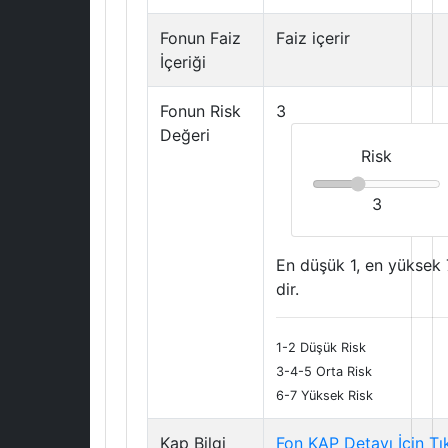
Fonun Faiz
Faiz içerir
İçeriği
Fonun Risk
3
Değeri
Risk
3
En düşük 1, en yüksek 
dir.
1-2 Düşük Risk
3-4-5 Orta Risk
6-7 Yüksek Risk
Kap Bilgi
Fon KAP Detayı İçin Tı