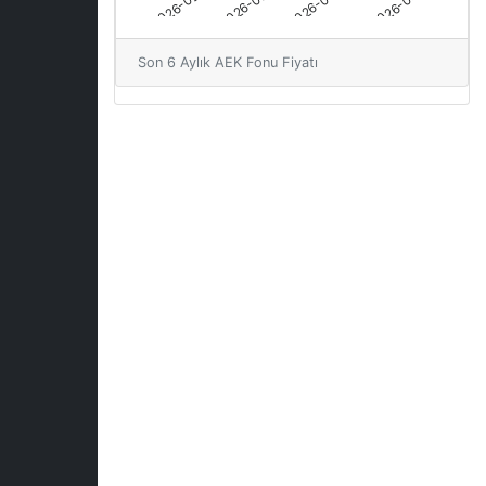
Son 6 Aylık AEK Fonu Fiyatı