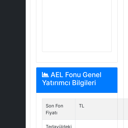
AEL Fonu Genel
Yatırımcı Bilgileri
Son Fon
TL
Fiyatı
Tedavüldeki