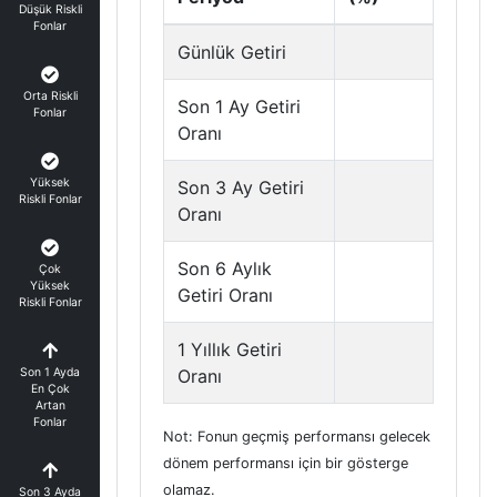
Düşük Riskli
Fonlar
Günlük Getiri
Orta Riskli
Son 1 Ay Getiri
Fonlar
Oranı
Yüksek
Son 3 Ay Getiri
Riskli Fonlar
Oranı
Son 6 Aylık
Çok
Yüksek
Getiri Oranı
Riskli Fonlar
1 Yıllık Getiri
Son 1 Ayda
Oranı
En Çok
Artan
Fonlar
Not: Fonun geçmiş performansı gelecek
dönem performansı için bir gösterge
olamaz.
Son 3 Ayda