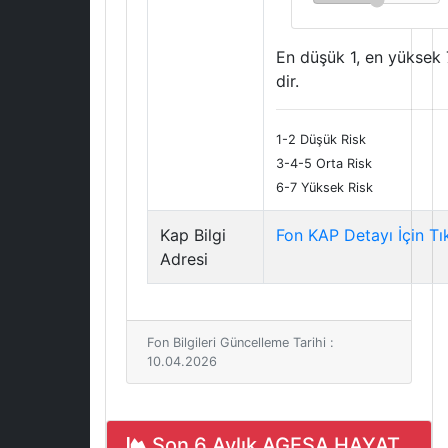
En düşük 1, en yüksek 
dir.
1-2 Düşük Risk
3-4-5 Orta Risk
6-7 Yüksek Risk
Kap Bilgi
Fon KAP Detayı İçin Tı
Adresi
Fon Bilgileri Güncelleme Tarihi :
10.04.2026
Son 6 Aylık AGESA HAYAT