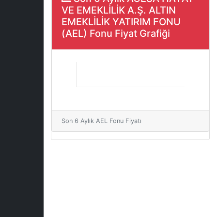
VE EMEKLİLİK A.Ş. ALTIN
EMEKLİLİK YATIRIM FONU
(AEL) Fonu Fiyat Grafiği
Son 6 Aylık AEL Fonu Fiyatı