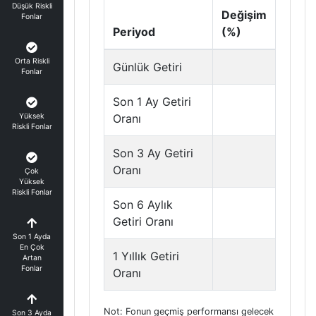
Düşük Riskli
Değişim
Fonlar
Periyod
(%)
Orta Riskli
Günlük Getiri
Fonlar
Son 1 Ay Getiri
Yüksek
Oranı
Riskli Fonlar
Son 3 Ay Getiri
Oranı
Çok
Yüksek
Riskli Fonlar
Son 6 Aylık
Getiri Oranı
Son 1 Ayda
En Çok
1 Yıllık Getiri
Artan
Fonlar
Oranı
Not: Fonun geçmiş performansı gelecek
Son 3 Ayda