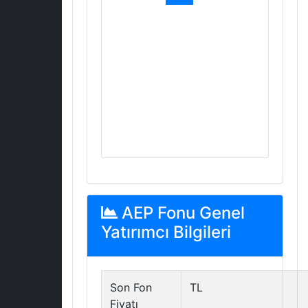
AEP Fonu Genel
Yatırımcı Bilgileri
Son Fon
TL
Fiyatı