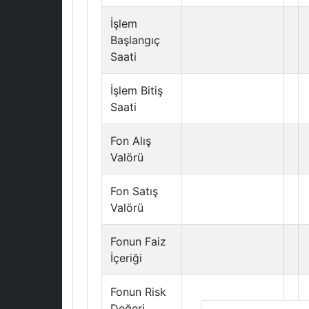
İşlem
Başlangıç
Saati
İşlem Bitiş
Saati
Fon Alış
Valörü
Fon Satış
Valörü
Fonun Faiz
İçeriği
Fonun Risk
Değeri