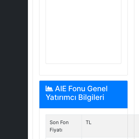
AIE Fonu Genel
Yatırımcı Bilgileri
Son Fon
TL
Fiyatı