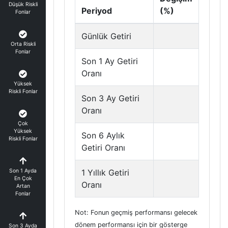
Düşük Riskli
Periyod
(%)
Fonlar
Günlük Getiri
Orta Riskli
Fonlar
Son 1 Ay Getiri
Oranı
Yüksek
Riskli Fonlar
Son 3 Ay Getiri
Oranı
Çok
Yüksek
Son 6 Aylık
Riskli Fonlar
Getiri Oranı
Son 1 Ayda
1 Yıllık Getiri
En Çok
Oranı
Artan
Fonlar
Not: Fonun geçmiş performansı gelecek
dönem performansı için bir gösterge
Son 3 Ayda