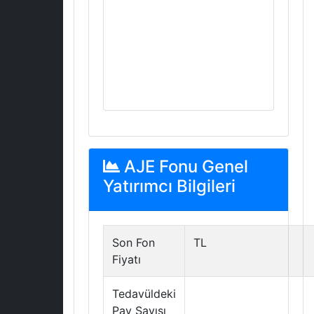
AJE Fonu Genel
Yatırımcı Bilgileri
Son Fon
TL
Fiyatı
Tedavüldeki
Pay Sayısı