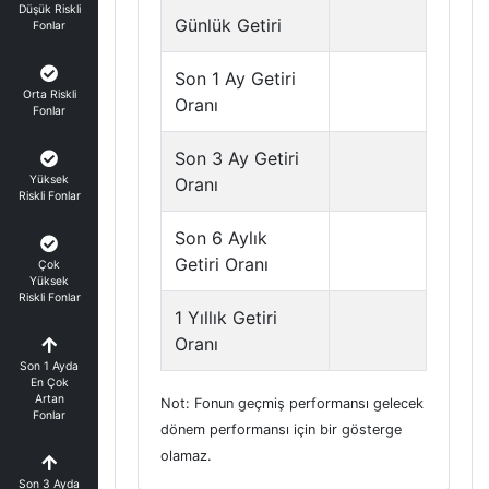
Düşük Riskli
Günlük Getiri
Fonlar
Son 1 Ay Getiri
Orta Riskli
Oranı
Fonlar
Son 3 Ay Getiri
Yüksek
Oranı
Riskli Fonlar
Son 6 Aylık
Getiri Oranı
Çok
Yüksek
Riskli Fonlar
1 Yıllık Getiri
Oranı
Son 1 Ayda
En Çok
Artan
Not: Fonun geçmiş performansı gelecek
Fonlar
dönem performansı için bir gösterge
olamaz.
Son 3 Ayda