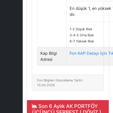
En düşük 1, en yüksek 
dir.
1-2 Düşük Risk
3-4-5 Orta Risk
6-7 Yüksek Risk
Kap Bilgi
Fon KAP Detayı İçin Tı
Adresi
Fon Bilgileri Güncelleme Tarihi :
10.04.2026
Son 6 Aylık AK PORTFÖY
ÜÇÜNCÜ SERBEST ( DÖVİZ )