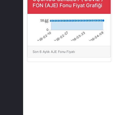
FON (AJE) Fonu Fiyat Grafiği
Son 6 Aylık AJE Fonu Fiyatı