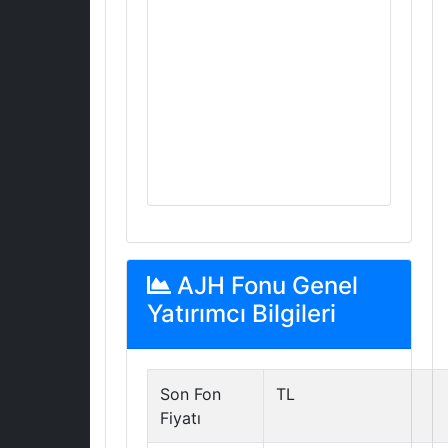
AJH Fonu Genel
Yatırımcı Bilgileri
Son Fon
TL
Fiyatı