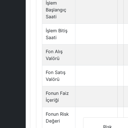
İşlem
Başlangıç
Saati
İşlem Bitiş
Saati
Fon Alış
Valörü
Fon Satış
Valörü
Fonun Faiz
İçeriği
Fonun Risk
Değeri
Risk