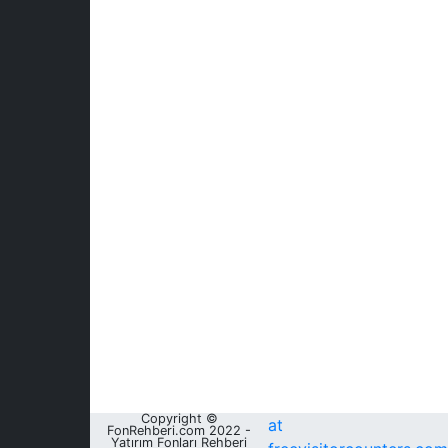
Copyright ©
at
FonRehberi.com 2022 -
Yatırım Fonları Rehberi