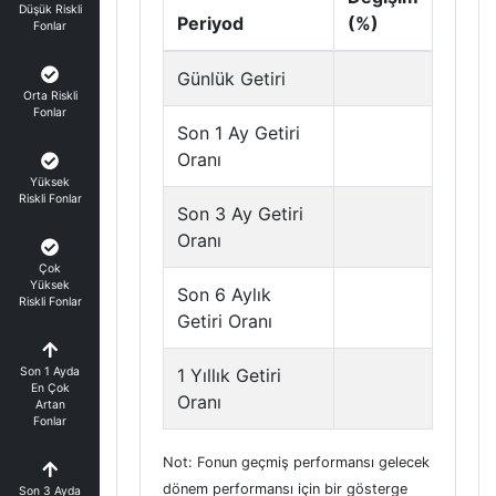
Düşük Riskli
Periyod
(%)
Fonlar
Günlük Getiri
Orta Riskli
Fonlar
Son 1 Ay Getiri
Oranı
Yüksek
Riskli Fonlar
Son 3 Ay Getiri
Oranı
Çok
Yüksek
Son 6 Aylık
Riskli Fonlar
Getiri Oranı
Son 1 Ayda
1 Yıllık Getiri
En Çok
Oranı
Artan
Fonlar
Not: Fonun geçmiş performansı gelecek
dönem performansı için bir gösterge
Son 3 Ayda