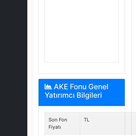
AKE Fonu Genel
Yatırımcı Bilgileri
Son Fon
TL
Fiyatı