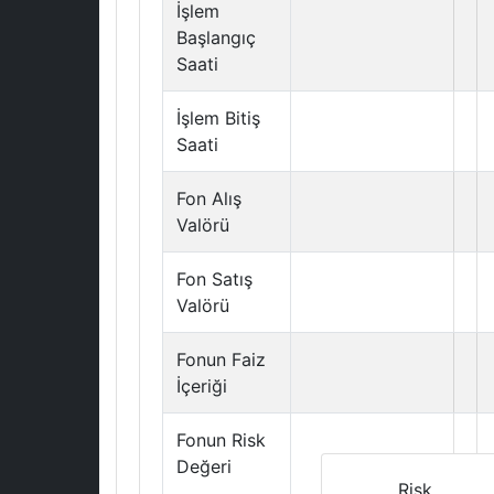
İşlem
Başlangıç
Saati
İşlem Bitiş
Saati
Fon Alış
Valörü
Fon Satış
Valörü
Fonun Faiz
İçeriği
Fonun Risk
Değeri
Risk