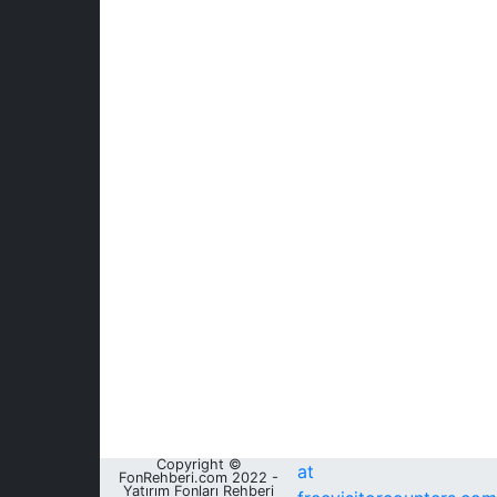
Copyright ©
at
FonRehberi.com 2022 -
Yatırım Fonları Rehberi