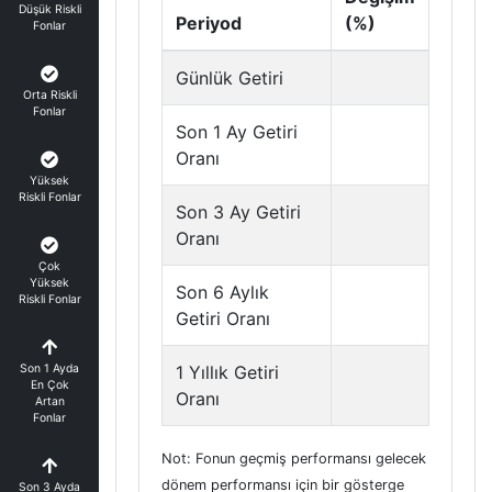
Düşük Riskli
Periyod
(%)
Fonlar
Günlük Getiri
Orta Riskli
Fonlar
Son 1 Ay Getiri
Oranı
Yüksek
Riskli Fonlar
Son 3 Ay Getiri
Oranı
Çok
Yüksek
Son 6 Aylık
Riskli Fonlar
Getiri Oranı
Son 1 Ayda
1 Yıllık Getiri
En Çok
Oranı
Artan
Fonlar
Not: Fonun geçmiş performansı gelecek
dönem performansı için bir gösterge
Son 3 Ayda