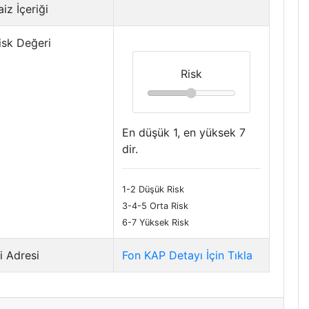
iz İçeriği
isk Değeri
Risk
En düşük 1, en yüksek 7
dir.
1-2 Düşük Risk
3-4-5 Orta Risk
6-7 Yüksek Risk
i Adresi
Fon KAP Detayı İçin Tıkla