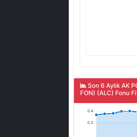
Son 6 Aylık AK 
FON) (ALC) Fonu Fiy