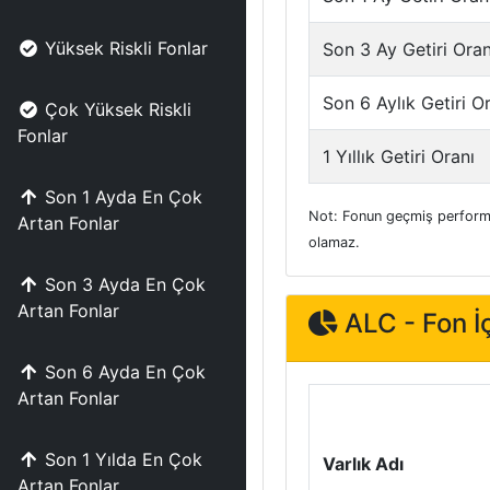
Yüksek Riskli Fonlar
Son 3 Ay Getiri Oran
Son 6 Aylık Getiri O
Çok Yüksek Riskli
Fonlar
1 Yıllık Getiri Oranı
Son 1 Ayda En Çok
Not: Fonun geçmiş performa
Artan Fonlar
olamaz.
Son 3 Ayda En Çok
Artan Fonlar
ALC - Fon İç
Son 6 Ayda En Çok
Artan Fonlar
Son 1 Yılda En Çok
Varlık Adı
Artan Fonlar