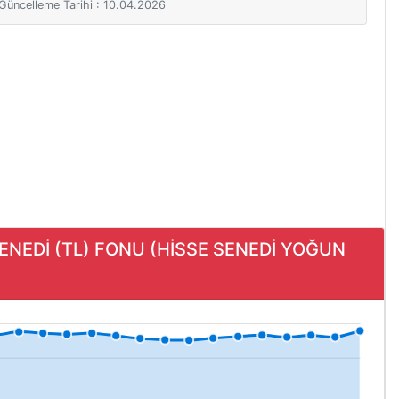
i Güncelleme Tarihi : 10.04.2026
SENEDİ (TL) FONU (HİSSE SENEDİ YOĞUN