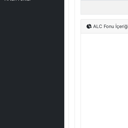
ALC Fonu İçeriğ