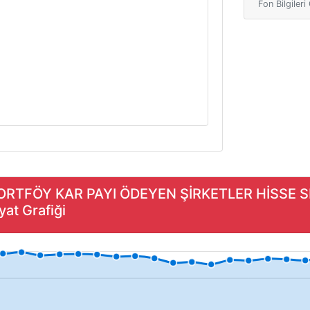
Fon Bilgiler
PORTFÖY KAR PAYI ÖDEYEN ŞİRKETLER HİSSE 
at Grafiği