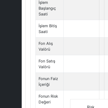
İşlem
Başlangıç
Saati
İşlem Bitiş
Saati
Fon Alış
Valörü
Fon Satış
Valörü
Fonun Faiz
İçeriği
Fonun Risk
Değeri
Risk