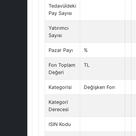
Tedavüldeki
Pay Sayısı
Yatırımcı
Sayısı
Pazar Payı
%
Fon Toplam
TL
Değeri
Kategorisi
Değişken Fon
Kategori
Derecesi
ISIN Kodu