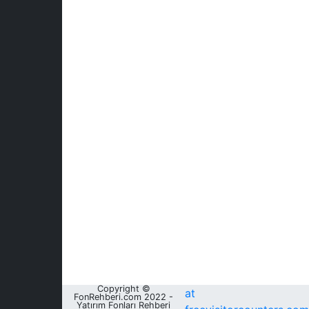
Copyright ©
at
FonRehberi.com 2022 -
Yatırım Fonları Rehberi