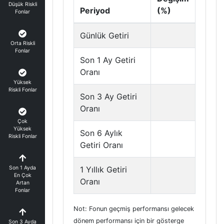
Düşük Riskli
Periyod
(%)
Fonlar
Günlük Getiri
Orta Riskli
Fonlar
Son 1 Ay Getiri
Oranı
Yüksek
Riskli Fonlar
Son 3 Ay Getiri
Oranı
Çok
Yüksek
Son 6 Aylık
Riskli Fonlar
Getiri Oranı
Son 1 Ayda
1 Yıllık Getiri
En Çok
Oranı
Artan
Fonlar
Not: Fonun geçmiş performansı gelecek
dönem performansı için bir gösterge
Son 3 Ayda