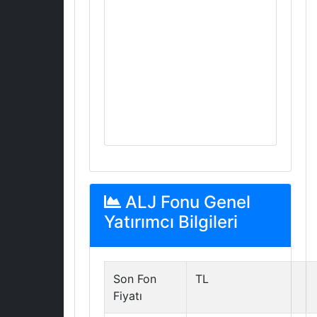
ALJ Fonu Genel
Yatırımcı Bilgileri
Son Fon
TL
Fiyatı