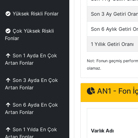
Yüksek Riskli Fonlar
Son 3 Ay Getiri Oran
Son 6 Aylık Getiri O
Çok Yüksek Riskli
Fonlar
1 Yıllık Getiri Oranı
Son 1 Ayda En Çok
Not: Fonun geçmiş performa
Artan Fonlar
olamaz.
Son 3 Ayda En Çok
Artan Fonlar
AN1 - Fon İç
Son 6 Ayda En Çok
Artan Fonlar
Son 1 Yılda En Çok
Varlık Adı
Artan Fonlar