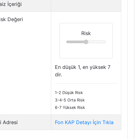
iz İçeriği
isk Değeri
Risk
En düşük 1, en yüksek 7
dir.
1-2 Düşük Risk
3-4-5 Orta Risk
6-7 Yüksek Risk
i Adresi
Fon KAP Detayı İçin Tıkla