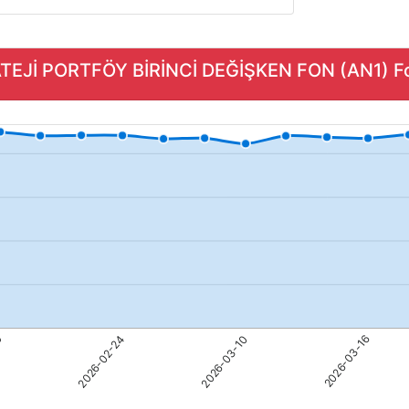
TEJİ PORTFÖY BİRİNCİ DEĞİŞKEN FON (AN1) Fon