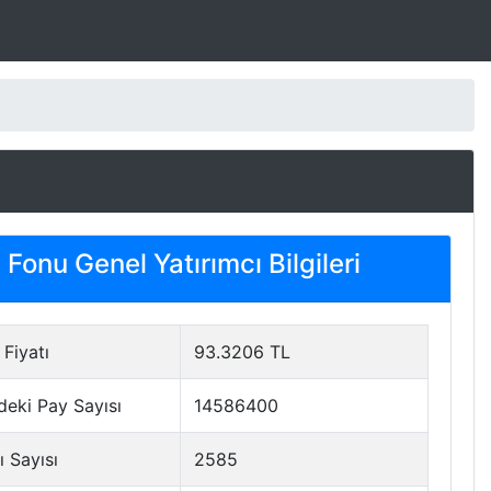
Fonu Genel Yatırımcı Bilgileri
Fiyatı
93.3206 TL
deki Pay Sayısı
14586400
ı Sayısı
2585