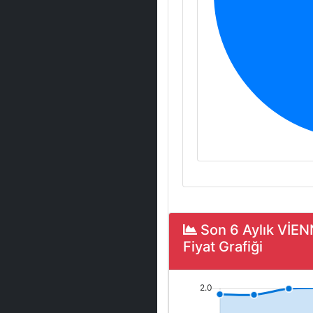
Son 6 Aylık VİE
Fiyat Grafiği