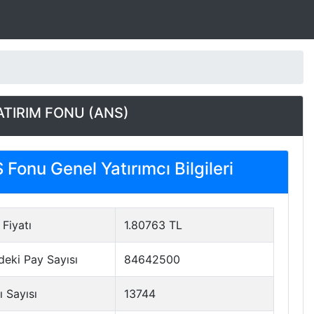
YATIRIM FONU (ANS)
Fonu Genel Yatırımcı Bilgileri
Fiyatı
1.80763 TL
deki Pay Sayısı
84642500
ı Sayısı
13744