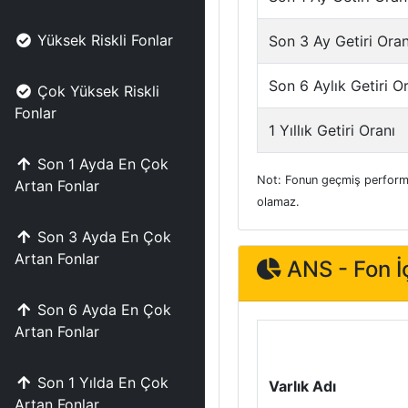
Yüksek Riskli Fonlar
Son 3 Ay Getiri Oran
Son 6 Aylık Getiri O
Çok Yüksek Riskli
Fonlar
1 Yıllık Getiri Oranı
Son 1 Ayda En Çok
Not: Fonun geçmiş performa
Artan Fonlar
olamaz.
Son 3 Ayda En Çok
Artan Fonlar
ANS - Fon İç
Son 6 Ayda En Çok
Artan Fonlar
Son 1 Yılda En Çok
Varlık Adı
Artan Fonlar