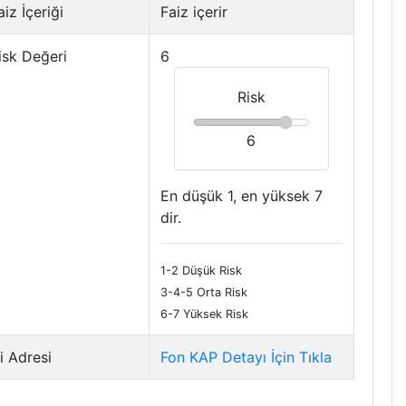
iz İçeriği
Faiz içerir
isk Değeri
6
Risk
6
En düşük 1, en yüksek 7
dir.
1-2 Düşük Risk
3-4-5 Orta Risk
6-7 Yüksek Risk
i Adresi
Fon KAP Detayı İçin Tıkla