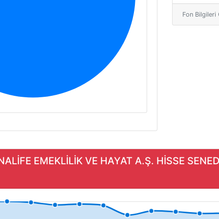
Fon Bilgiler
NNALİFE EMEKLİLİK VE HAYAT A.Ş. HİSSE SENE