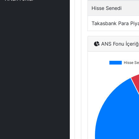
Hisse Senedi
Takasbank Para Piy
ANS Fonu İçeriğ