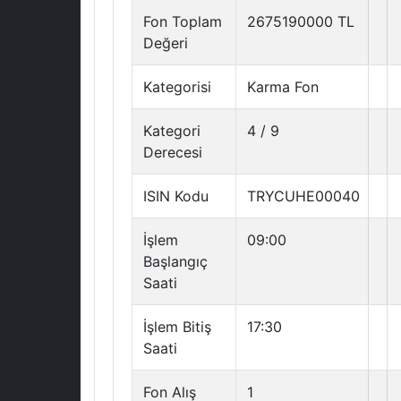
Fon Toplam
2675190000 TL
Değeri
Kategorisi
Karma Fon
Kategori
4 / 9
Derecesi
ISIN Kodu
TRYCUHE00040
İşlem
09:00
Başlangıç
Saati
İşlem Bitiş
17:30
Saati
Fon Alış
1