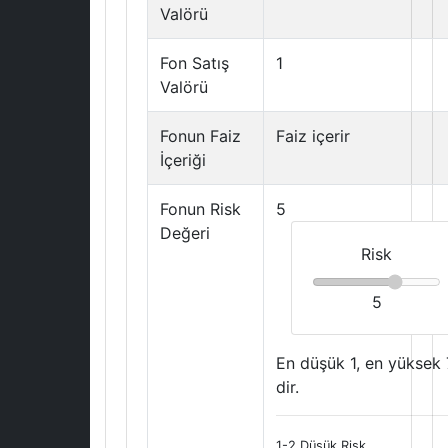
Valörü
Fon Satış
1
Valörü
Fonun Faiz
Faiz içerir
İçeriği
Fonun Risk
5
Değeri
Risk
5
En düşük 1, en yüksek 
dir.
1-2 Düşük Risk