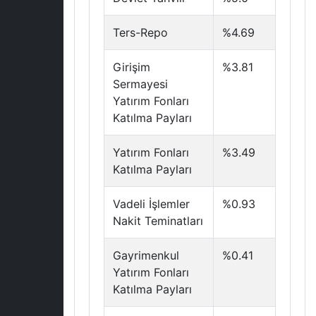
Ters-Repo
%4.69
Girişim
%3.81
Sermayesi
Yatırım Fonları
Katılma Payları
Yatırım Fonları
%3.49
Katılma Payları
Vadeli İşlemler
%0.93
Nakit Teminatları
Gayrimenkul
%0.41
Yatırım Fonları
Katılma Payları