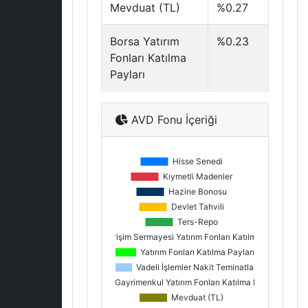
Mevduat (TL)
%0.27
Borsa Yatırım
%0.23
Fonları Katılma
Payları
AVD Fonu İçeriği