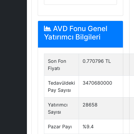
AVD Fonu Genel
Yatırımcı Bilgileri
Son Fon
0.770796 TL
Fiyatı
Tedavüldeki
3470680000
Pay Sayısı
Yatırımcı
28658
Sayısı
Pazar Payı
%9.4