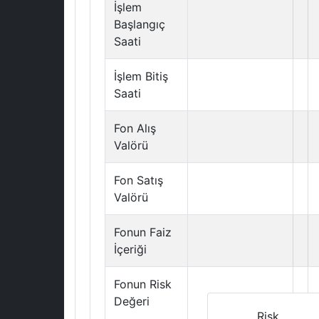
İşlem
Başlangıç
Saati
İşlem Bitiş
Saati
Fon Alış
Valörü
Fon Satış
Valörü
Fonun Faiz
İçeriği
Fonun Risk
Değeri
Risk