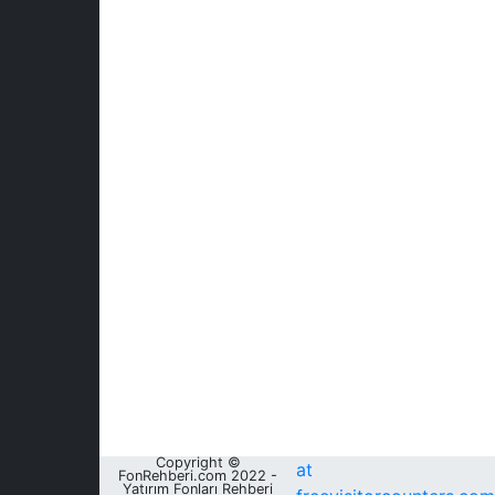
Copyright ©
at
FonRehberi.com 2022 -
Yatırım Fonları Rehberi