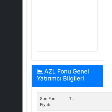
AZL Fonu Genel
Yatırımcı Bilgileri
Son Fon
TL
Fiyatı