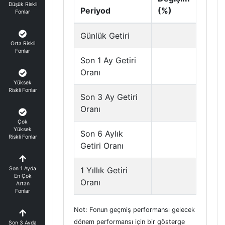
Düşük Riskli
Periyod
(%)
Fonlar
Günlük Getiri
Orta Riskli
Fonlar
Son 1 Ay Getiri
Oranı
Yüksek
Riskli Fonlar
Son 3 Ay Getiri
Oranı
Çok
Yüksek
Son 6 Aylık
Riskli Fonlar
Getiri Oranı
Son 1 Ayda
1 Yıllık Getiri
En Çok
Oranı
Artan
Fonlar
Not: Fonun geçmiş performansı gelecek
dönem performansı için bir gösterge
Son 3 Ayda