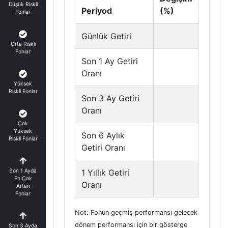
Düşük Riskli
Periyod
(%)
Fonlar
Günlük Getiri
Orta Riskli
Fonlar
Son 1 Ay Getiri
Oranı
Yüksek
Riskli Fonlar
Son 3 Ay Getiri
Oranı
Çok
Yüksek
Son 6 Aylık
Riskli Fonlar
Getiri Oranı
Son 1 Ayda
1 Yıllık Getiri
En Çok
Oranı
Artan
Fonlar
Not: Fonun geçmiş performansı gelecek
dönem performansı için bir gösterge
Son 3 Ayda