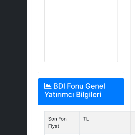
BDI Fonu Genel
Yatırımcı Bilgileri
Son Fon
TL
Fiyatı