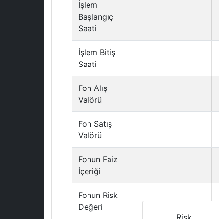
İşlem
Başlangıç
Saati
İşlem Bitiş
Saati
Fon Alış
Valörü
Fon Satış
Valörü
Fonun Faiz
İçeriği
Fonun Risk
Değeri
Risk