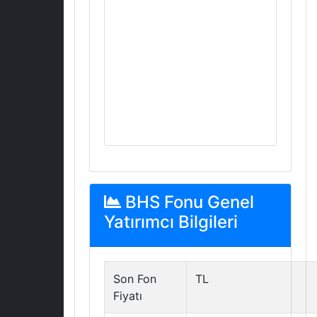
BHS Fonu Genel
Yatırımcı Bilgileri
Son Fon
TL
Fiyatı