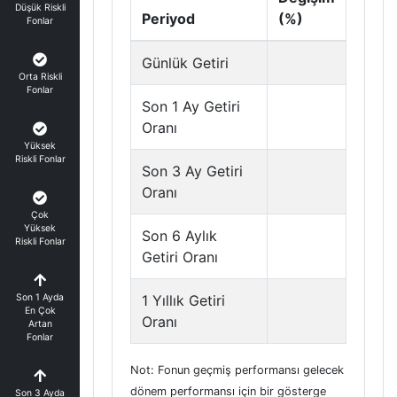
Düşük Riskli
Periyod
(%)
Fonlar
Günlük Getiri
Orta Riskli
Fonlar
Son 1 Ay Getiri
Oranı
Yüksek
Riskli Fonlar
Son 3 Ay Getiri
Oranı
Çok
Yüksek
Son 6 Aylık
Riskli Fonlar
Getiri Oranı
Son 1 Ayda
1 Yıllık Getiri
En Çok
Oranı
Artan
Fonlar
Not: Fonun geçmiş performansı gelecek
dönem performansı için bir gösterge
Son 3 Ayda