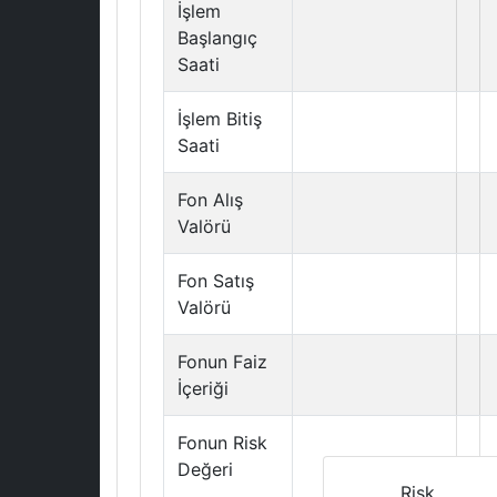
İşlem
Başlangıç
Saati
İşlem Bitiş
Saati
Fon Alış
Valörü
Fon Satış
Valörü
Fonun Faiz
İçeriği
Fonun Risk
Değeri
Risk