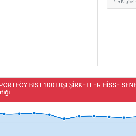
Fon Bilgiler
 PORTFÖY BIST 100 DIŞI ŞİRKETLER HİSSE SE
fiği