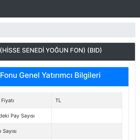
 (HİSSE SENEDİ YOĞUN FON) (BID)
Fonu Genel Yatırımcı Bilgileri
Fiyatı
TL
deki Pay Sayısı
ı Sayısı