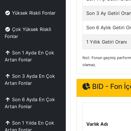
Yüksek Riskli Fonlar
Son 3 Ay Getiri Oran
Son 6 Aylık Getiri O
Çok Yüksek Riskli
Fonlar
1 Yıllık Getiri Oranı
Son 1 Ayda En Çok
Not: Fonun geçmiş performa
Artan Fonlar
olamaz.
Son 3 Ayda En Çok
Artan Fonlar
BID - Fon İçe
Son 6 Ayda En Çok
Artan Fonlar
Son 1 Yılda En Çok
Varlık Adı
Artan Fonlar