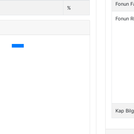
Fonun Fa
%
Fonun R
Kap Bilg