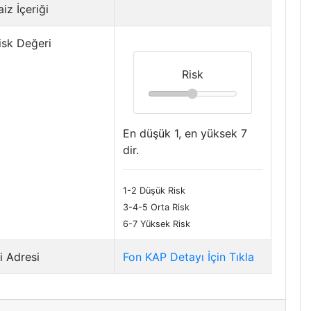
iz İçeriği
isk Değeri
Risk
En düşük 1, en yüksek 7
dir.
1-2 Düşük Risk
3-4-5 Orta Risk
6-7 Yüksek Risk
i Adresi
Fon KAP Detayı İçin Tıkla