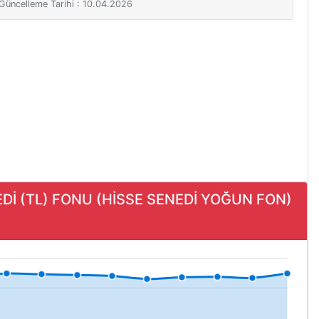
i Güncelleme Tarihi : 10.04.2026
NEDİ (TL) FONU (HİSSE SENEDİ YOĞUN FON)