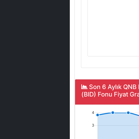
Son 6 Aylık QNB
(BID) Fonu Fiyat Gra