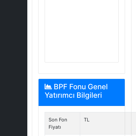
BPF Fonu Genel
Yatırımcı Bilgileri
Son Fon
TL
Fiyatı