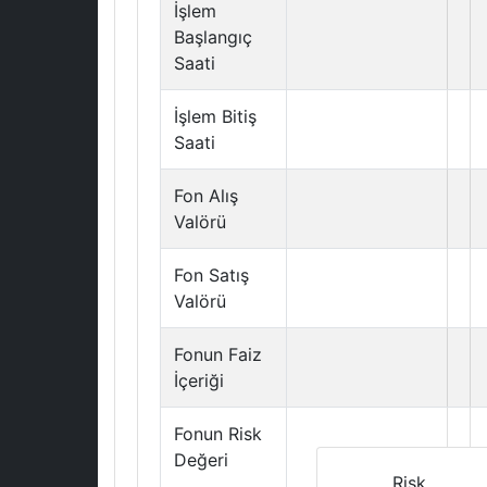
İşlem
Başlangıç
Saati
İşlem Bitiş
Saati
Fon Alış
Valörü
Fon Satış
Valörü
Fonun Faiz
İçeriği
Fonun Risk
Değeri
Risk