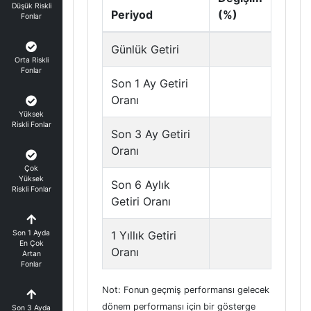
Düşük Riskli
Periyod
(%)
Fonlar
Günlük Getiri
Orta Riskli
Fonlar
Son 1 Ay Getiri
Oranı
Yüksek
Riskli Fonlar
Son 3 Ay Getiri
Oranı
Çok
Yüksek
Son 6 Aylık
Riskli Fonlar
Getiri Oranı
Son 1 Ayda
1 Yıllık Getiri
En Çok
Oranı
Artan
Fonlar
Not: Fonun geçmiş performansı gelecek
dönem performansı için bir gösterge
Son 3 Ayda