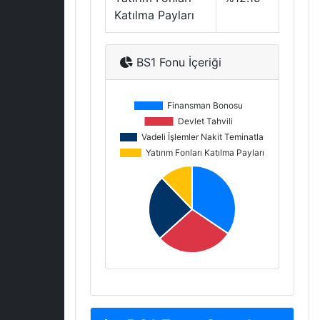
Katılma Payları
BS1 Fonu İçeriği