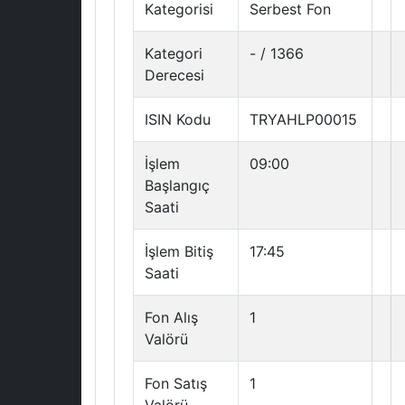
Kategorisi
Serbest Fon
Kategori
- / 1366
Derecesi
ISIN Kodu
TRYAHLP00015
İşlem
09:00
Başlangıç
Saati
İşlem Bitiş
17:45
Saati
Fon Alış
1
Valörü
Fon Satış
1