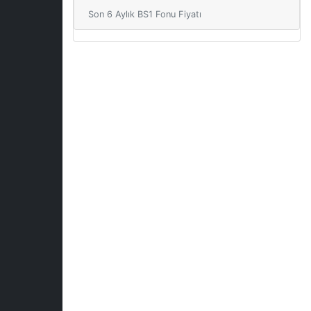
Son 6 Aylık BS1 Fonu Fiyatı