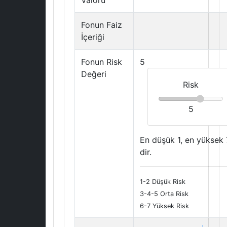
Valörü
Fonun Faiz
İçeriği
Fonun Risk
5
Değeri
Risk
5
En düşük 1, en yüksek 
dir.
1-2 Düşük Risk
3-4-5 Orta Risk
6-7 Yüksek Risk