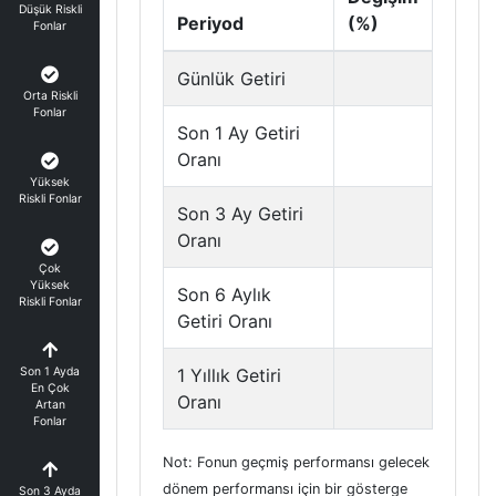
Düşük Riskli
Periyod
(%)
Fonlar
Günlük Getiri
Orta Riskli
Fonlar
Son 1 Ay Getiri
Oranı
Yüksek
Riskli Fonlar
Son 3 Ay Getiri
Oranı
Çok
Yüksek
Son 6 Aylık
Riskli Fonlar
Getiri Oranı
Son 1 Ayda
1 Yıllık Getiri
En Çok
Oranı
Artan
Fonlar
Not: Fonun geçmiş performansı gelecek
dönem performansı için bir gösterge
Son 3 Ayda