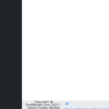
Copyright ©
at
FonRehberi.com 2022 -
Yatırım Fonları Rehberi