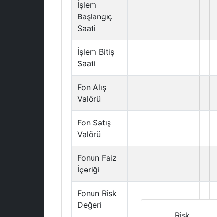
İşlem
Başlangıç
Saati
İşlem Bitiş
Saati
Fon Alış
Valörü
Fon Satış
Valörü
Fonun Faiz
İçeriği
Fonun Risk
Değeri
Risk