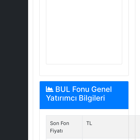
BUL Fonu Genel
Yatırımcı Bilgileri
Son Fon
TL
Fiyatı