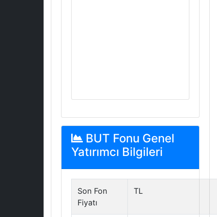
BUT Fonu Genel
Yatırımcı Bilgileri
Son Fon
TL
Fiyatı