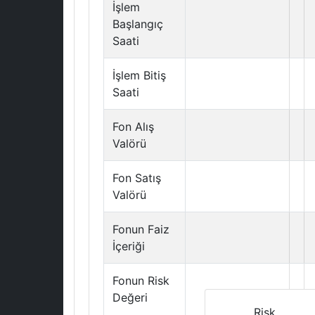
İşlem
Başlangıç
Saati
İşlem Bitiş
Saati
Fon Alış
Valörü
Fon Satış
Valörü
Fonun Faiz
İçeriği
Fonun Risk
Değeri
Risk