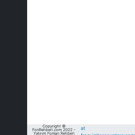
Copyright ©
at
FonRehberi.com 2022 -
Yatırım Fonları Rehberi