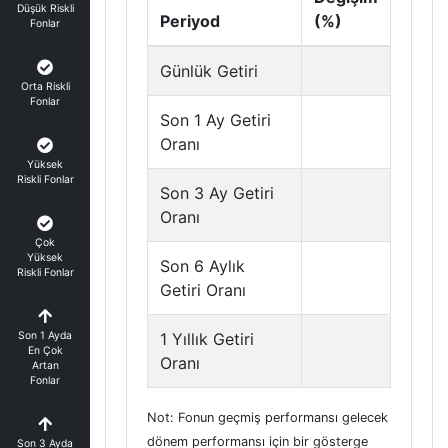
Düşük Riskli
Periyod
(%)
Fonlar
Günlük Getiri
Orta Riskli
Fonlar
Son 1 Ay Getiri
Oranı
Yüksek
Riskli Fonlar
Son 3 Ay Getiri
Oranı
Çok
Yüksek
Son 6 Aylık
Riskli Fonlar
Getiri Oranı
Son 1 Ayda
1 Yıllık Getiri
En Çok
Oranı
Artan
Fonlar
Not: Fonun geçmiş performansı gelecek
dönem performansı için bir gösterge
Son 3 Ayda