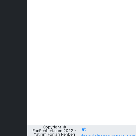
Copyright ©
at
FonRehberi.com 2022 -
Yatırım Fonları Rehberi