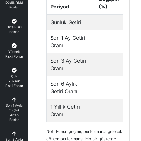
Düşük Riskli
Periyod
(%)
Fonlar
Günlük Getiri
Orta Riskli
Fonlar
Son 1 Ay Getiri
Oranı
Yüksek
Riskli Fonlar
Son 3 Ay Getiri
Oranı
Çok
Yüksek
Son 6 Aylık
Riskli Fonlar
Getiri Oranı
Son 1 Ayda
1 Yıllık Getiri
En Çok
Oranı
Artan
Fonlar
Not: Fonun geçmiş performansı gelecek
dönem performansı için bir gösterge
Son 3 Ayda