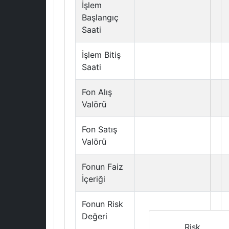
İşlem
Başlangıç
Saati
İşlem Bitiş
Saati
Fon Alış
Valörü
Fon Satış
Valörü
Fonun Faiz
İçeriği
Fonun Risk
Değeri
Risk