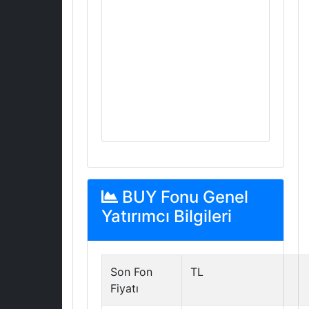
BUY Fonu Genel
Yatırımcı Bilgileri
Son Fon
TL
Fiyatı