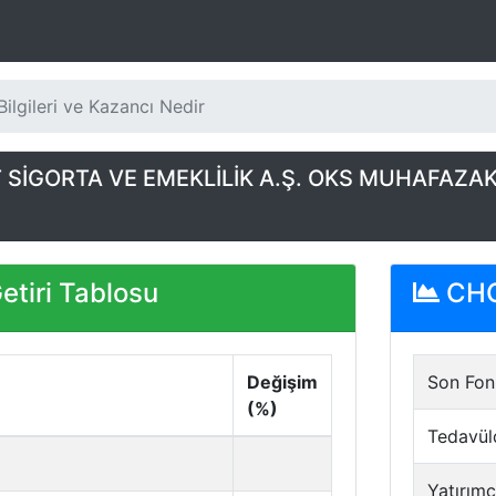
ilgileri ve Kazancı Nedir
 SİGORTA VE EMEKLİLİK A.Ş. OKS MUHAFAZAK
tiri Tablosu
CHC 
Değişim
Son Fon 
(%)
Tedavül
Yatırımc