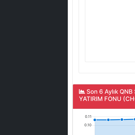
Son 6 Aylık QN
YATIRIM FONU (CHC)