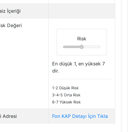
iz İçeriği
isk Değeri
Risk
En düşük 1, en yüksek 7
dir.
1-2 Düşük Risk
3-4-5 Orta Risk
6-7 Yüksek Risk
i Adresi
Fon KAP Detayı İçin Tıkla