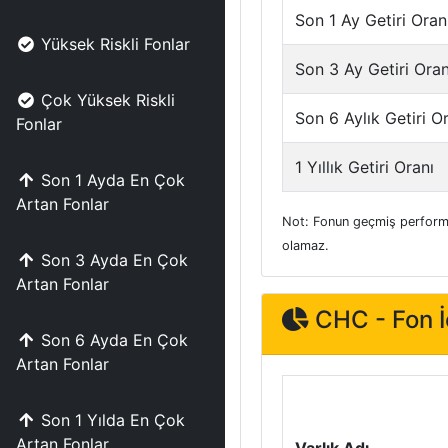
Son 1 Ay Getiri Oran
Yüksek Riskli Fonlar
Son 3 Ay Getiri Oran
Çok Yüksek Riskli
Son 6 Aylık Getiri O
Fonlar
1 Yıllık Getiri Oranı
Son 1 Ayda En Çok
Artan Fonlar
Not: Fonun geçmiş performa
olamaz.
Son 3 Ayda En Çok
Artan Fonlar
CHC - Fon İç
Son 6 Ayda En Çok
Artan Fonlar
Son 1 Yılda En Çok
Artan Fonlar