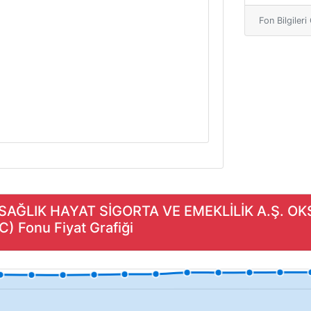
Fon Bilgiler
B SAĞLIK HAYAT SİGORTA VE EMEKLİLİK A.Ş. 
 Fonu Fiyat Grafiği