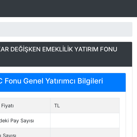
AR DEĞİŞKEN EMEKLİLİK YATIRIM FONU
Fonu Genel Yatırımcı Bilgileri
Fiyatı
TL
deki Pay Sayısı
ı Sayısı