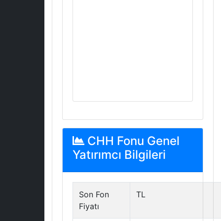
CHH Fonu Genel
Yatırımcı Bilgileri
Son Fon
TL
Fiyatı