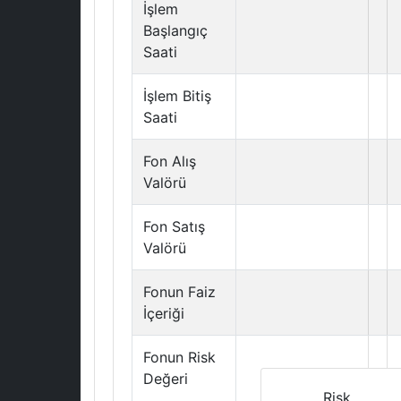
İşlem
Başlangıç
Saati
İşlem Bitiş
Saati
Fon Alış
Valörü
Fon Satış
Valörü
Fonun Faiz
İçeriği
Fonun Risk
Değeri
Risk