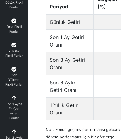
Düşük Riskli
Periyod
(%)
Fonlar
Günlük Getiri
Orta Riskli
Fonlar
Son 1 Ay Getiri
Oranı
Yüksek
Riskli Fonlar
Son 3 Ay Getiri
Oranı
Çok
Yüksek
Son 6 Aylık
Riskli Fonlar
Getiri Oranı
Son 1 Ayda
1 Yıllık Getiri
En Çok
Oranı
Artan
Fonlar
Not: Fonun geçmiş performansı gelecek
dönem performansı için bir gösterge
Son 3 Ayda