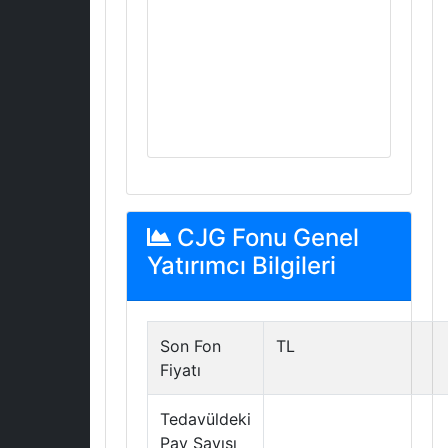
CJG Fonu Genel
Yatırımcı Bilgileri
Son Fon
TL
Fiyatı
Tedavüldeki
Pay Sayısı