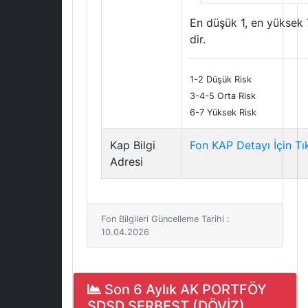
En düşük 1, en yüksek 
dir.
1-2 Düşük Risk
3-4-5 Orta Risk
6-7 Yüksek Risk
Kap Bilgi
Fon KAP Detayı İçin Tı
Adresi
Fon Bilgileri Güncelleme Tarihi :
10.04.2026
Son 6 Aylık AK PORTFÖY
SDSD SERBEST (DÖVİZ)