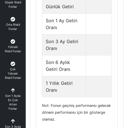
Düşük Riskli
Günlük Getiri
Fonlar
Son 1 Ay Getiri
Orta Riskli
Oranı
Fonlar
Son 3 Ay Getiri
Yüksek
Oranı
Riskli Fonlar
Son 6 Aylık
Getiri Oranı
Çok
Yüksek
Riskli Fonlar
1 Yıllık Getiri
Oranı
Son 1 Ayda
En Çok
Artan
Not: Fonun geçmiş performansı gelecek
Fonlar
dönem performansı için bir gösterge
olamaz.
Son 3 Ayda