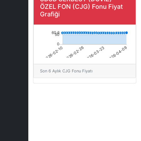
ÖZEL FON (CJG) Fonu Fiyat
Grafiği
Son 6 Aylık CJG Fonu Fiyatı