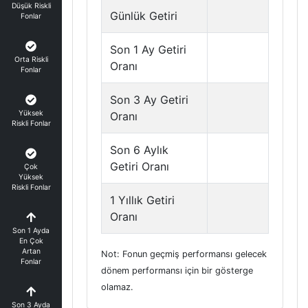
Düşük Riskli
Günlük Getiri
Fonlar
Son 1 Ay Getiri
Orta Riskli
Oranı
Fonlar
Son 3 Ay Getiri
Yüksek
Oranı
Riskli Fonlar
Son 6 Aylık
Getiri Oranı
Çok
Yüksek
Riskli Fonlar
1 Yıllık Getiri
Oranı
Son 1 Ayda
En Çok
Artan
Not: Fonun geçmiş performansı gelecek
Fonlar
dönem performansı için bir gösterge
olamaz.
Son 3 Ayda