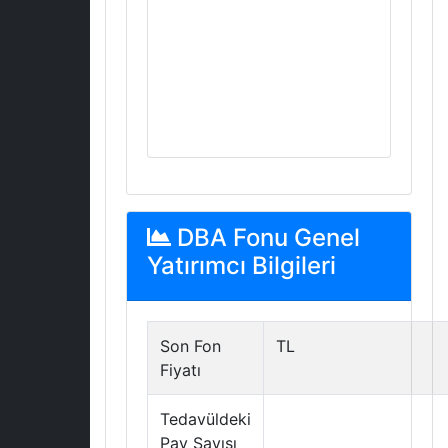
DBA Fonu Genel
Yatırımcı Bilgileri
Son Fon
TL
Fiyatı
Tedavüldeki
Pay Sayısı