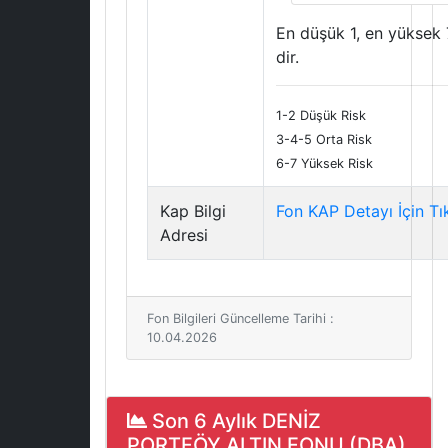
En düşük 1, en yüksek 
dir.
1-2 Düşük Risk
3-4-5 Orta Risk
6-7 Yüksek Risk
Kap Bilgi
Fon KAP Detayı İçin Tı
Adresi
Fon Bilgileri Güncelleme Tarihi :
10.04.2026
Son 6 Aylık DENİZ
PORTFÖY ALTIN FONU (DBA)