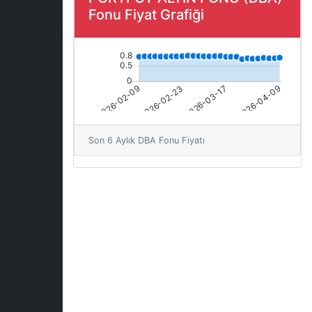
Fonu Fiyat Grafiği
Son 6 Aylık DBA Fonu Fiyatı