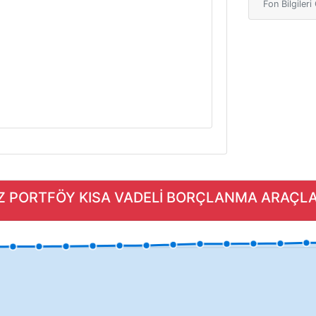
Fon Bilgiler
İZ PORTFÖY KISA VADELİ BORÇLANMA ARAÇLARI 