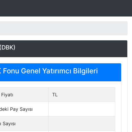
(DBK)
Fonu Genel Yatırımcı Bilgileri
Fiyatı
TL
deki Pay Sayısı
ı Sayısı