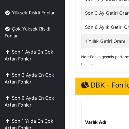
Yüksek Riskli Fonlar
Son 3 Ay Getiri Oran
Son 6 Aylık Getiri O
Çok Yüksek Riskli
Fonlar
1 Yıllık Getiri Oranı
Son 1 Ayda En Çok
Not: Fonun geçmiş performa
Artan Fonlar
olamaz.
Son 3 Ayda En Çok
Artan Fonlar
DBK - Fon İç
Son 6 Ayda En Çok
Artan Fonlar
Son 1 Yılda En Çok
Varlık Adı
Artan Fonlar