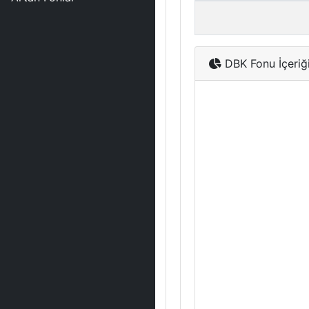
DBK Fonu İçeriğ