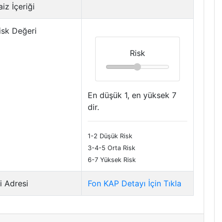
iz İçeriği
isk Değeri
Risk
En düşük 1, en yüksek 7
dir.
1-2 Düşük Risk
3-4-5 Orta Risk
6-7 Yüksek Risk
i Adresi
Fon KAP Detayı İçin Tıkla