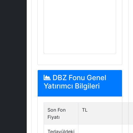
DBZ Fonu Genel
Yatırımcı Bilgileri
Son Fon
TL
Fiyatı
Tedavüldeki