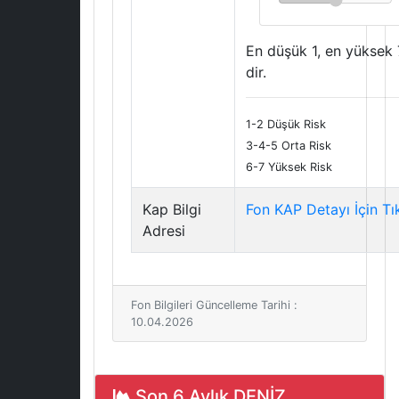
En düşük 1, en yüksek 
dir.
1-2 Düşük Risk
3-4-5 Orta Risk
6-7 Yüksek Risk
Kap Bilgi
Fon KAP Detayı İçin Tı
Adresi
Fon Bilgileri Güncelleme Tarihi :
10.04.2026
Son 6 Aylık DENİZ