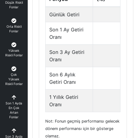
Düşük Riskli
Fonlar
Günlük Getiri
Orta Riskli
Son 1 Ay Getiri
Fonlar
Oranı
Yüksek
Son 3 Ay Getiri
Riskli Fonlar
Oranı
Son 6 Aylık
Çok
Yüksek
Getiri Oranı
Riskli Fonlar
1 Yıllık Getiri
Son 1 Ayda
Oranı
En Çok
Artan
Fonlar
Not: Fonun geçmiş performansı gelecek
dönem performansı için bir gösterge
olamaz.
Son 3 Ayda