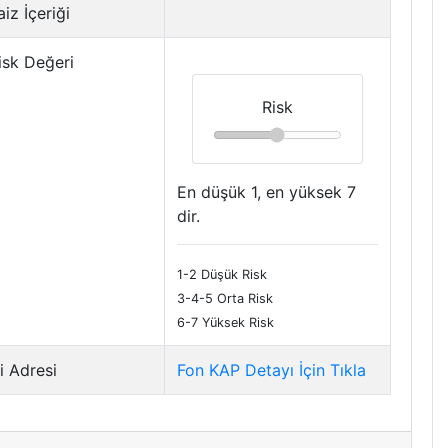
iz İçeriği
isk Değeri
Risk
En düşük 1, en yüksek 7
dir.
1-2 Düşük Risk
3-4-5 Orta Risk
6-7 Yüksek Risk
i Adresi
Fon KAP Detayı İçin Tıkla