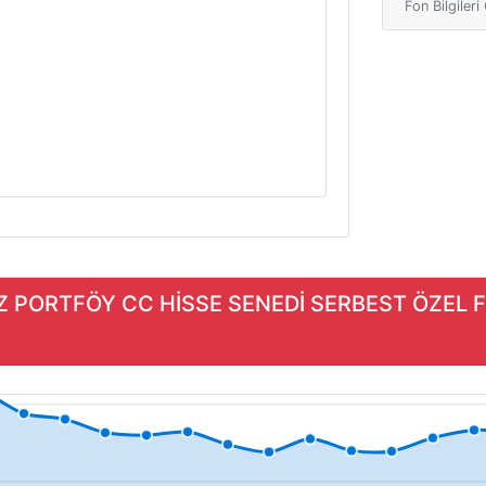
Fon Bilgiler
NİZ PORTFÖY CC HİSSE SENEDİ SERBEST ÖZEL 