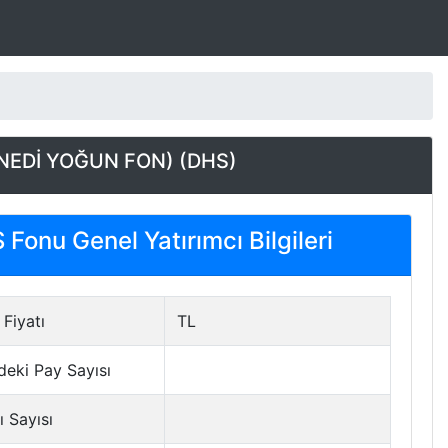
NEDİ YOĞUN FON) (DHS)
Fonu Genel Yatırımcı Bilgileri
Fiyatı
TL
deki Pay Sayısı
ı Sayısı