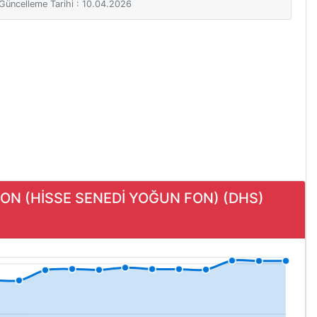
i Güncelleme Tarihi : 10.04.2026
FON (HİSSE SENEDİ YOĞUN FON) (DHS)