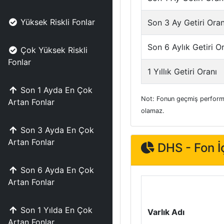
Yüksek Riskli Fonlar
Son 3 Ay Getiri Oran
Son 6 Aylık Getiri O
Çok Yüksek Riskli
Fonlar
1 Yıllık Getiri Oranı
Son 1 Ayda En Çok
Not: Fonun geçmiş performa
Artan Fonlar
olamaz.
Son 3 Ayda En Çok
Artan Fonlar
DHS - Fon İç
Son 6 Ayda En Çok
Artan Fonlar
Son 1 Yılda En Çok
Varlık Adı
Artan Fonlar