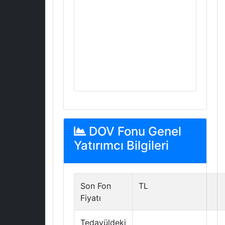
DOV Fonu Genel
Yatırımcı Bilgileri
Son Fon
TL
Fiyatı
Tedavüldeki