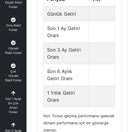
Düşük Riskli
Fonlar
Günlük Getiri
Orta Riskli
Son 1 Ay Getiri
Fonlar
Oranı
Yüksek
Son 3 Ay Getiri
Riskli Fonlar
Oranı
Son 6 Aylık
Çok
Yüksek
Getiri Oranı
Riskli Fonlar
1 Yıllık Getiri
Son 1 Ayda
Oranı
En Çok
Artan
Fonlar
Not: Fonun geçmiş performansı gelecek
dönem performansı için bir gösterge
olamaz.
Son 3 Ayda