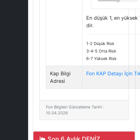
En düşük 1, en yüksek 
dir.
1-2 Düşük Risk
3-4-5 Orta Risk
6-7 Yüksek Risk
Kap Bilgi
Fon KAP Detayı İçin Tı
Adresi
Fon Bilgileri Güncelleme Tarihi :
10.04.2026
Son 6 Aylık DENİZ