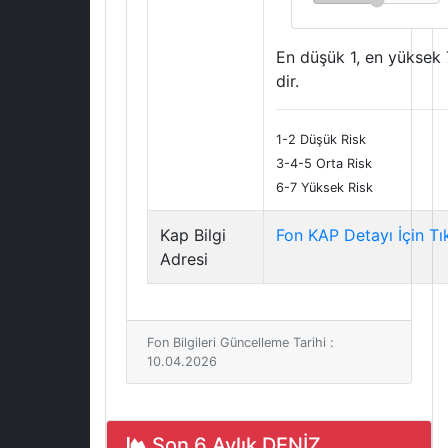
En düşük 1, en yüksek 
dir.
1-2 Düşük Risk
3-4-5 Orta Risk
6-7 Yüksek Risk
Kap Bilgi
Fon KAP Detayı İçin Tı
Adresi
Fon Bilgileri Güncelleme Tarihi :
10.04.2026
Son 6 Aylık DENİZ