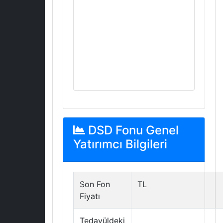
DSD Fonu Genel
Yatırımcı Bilgileri
Son Fon
TL
Fiyatı
Tedavüldeki