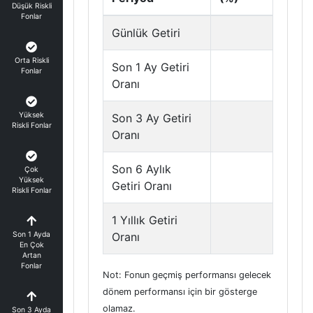
Düşük Riskli
Fonlar
Günlük Getiri
Orta Riskli
Son 1 Ay Getiri
Fonlar
Oranı
Yüksek
Son 3 Ay Getiri
Riskli Fonlar
Oranı
Son 6 Aylık
Çok
Yüksek
Getiri Oranı
Riskli Fonlar
1 Yıllık Getiri
Son 1 Ayda
Oranı
En Çok
Artan
Fonlar
Not: Fonun geçmiş performansı gelecek
dönem performansı için bir gösterge
olamaz.
Son 3 Ayda