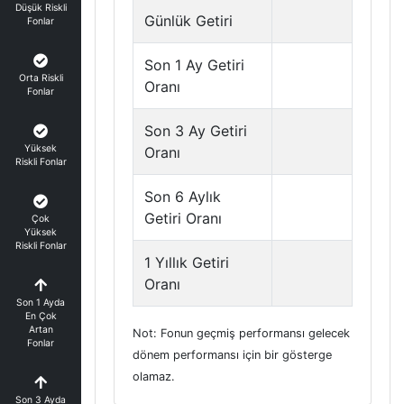
Düşük Riskli
Günlük Getiri
Fonlar
Son 1 Ay Getiri
Orta Riskli
Oranı
Fonlar
Son 3 Ay Getiri
Yüksek
Oranı
Riskli Fonlar
Son 6 Aylık
Getiri Oranı
Çok
Yüksek
Riskli Fonlar
1 Yıllık Getiri
Oranı
Son 1 Ayda
En Çok
Artan
Not: Fonun geçmiş performansı gelecek
Fonlar
dönem performansı için bir gösterge
olamaz.
Son 3 Ayda