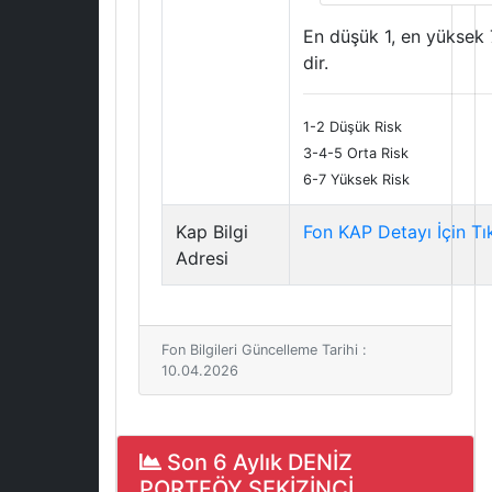
En düşük 1, en yüksek 
dir.
1-2 Düşük Risk
3-4-5 Orta Risk
6-7 Yüksek Risk
Kap Bilgi
Fon KAP Detayı İçin Tı
Adresi
Fon Bilgileri Güncelleme Tarihi :
10.04.2026
Son 6 Aylık DENİZ
PORTFÖY SEKİZİNCİ