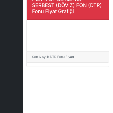
SERBEST (DÖVİZ) FON (DTR)
Fonu Fiyat Grafiği
Son 6 Aylık DTR Fonu Fiyatı