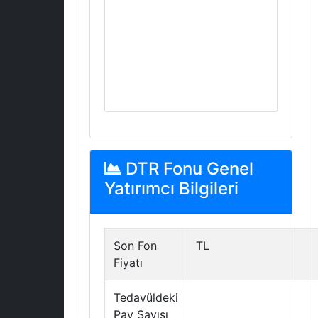
DTR Fonu Genel
Yatırımcı Bilgileri
Son Fon
TL
Fiyatı
Tedavüldeki
Pay Sayısı