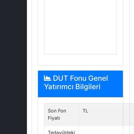
DUT Fonu Genel
Yatırımcı Bilgileri
Son Fon
TL
Fiyatı
Tedavüldeki