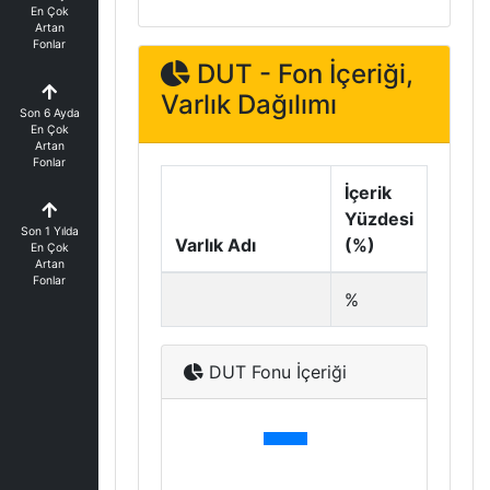
En Çok
Artan
Fonlar
DUT - Fon İçeriği,
Varlık Dağılımı
Son 6 Ayda
En Çok
Artan
Fonlar
İçerik
Yüzdesi
Son 1 Yılda
Varlık Adı
(%)
En Çok
Artan
Fonlar
%
DUT Fonu İçeriği