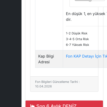
En düşük 1, en yüksek 
dir.
1-2 Düşük Risk
3-4-5 Orta Risk
6-7 Yüksek Risk
Kap Bilgi
Fon KAP Detayı İçin Tı
Adresi
Fon Bilgileri Güncelleme Tarihi :
10.04.2026
Son 6 Aylık DENİZ