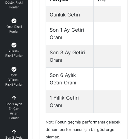
Düşük Riskli
Fonlar
Günlük Getiri
Orta Riskli
Son 1 Ay Getiri
Fonlar
Oranı
Yüksek
Son 3 Ay Getiri
Riskli Fonlar
Oranı
Son 6 Aylık
Çok
Yüksek
Getiri Oranı
Riskli Fonlar
1 Yıllık Getiri
Son 1 Ayda
Oranı
En Çok
Artan
Fonlar
Not: Fonun geçmiş performansı gelecek
dönem performansı için bir gösterge
olamaz.
Son 3 Ayda