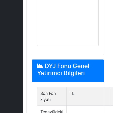
DYJ Fonu Genel
Yatırımcı Bilgileri
Son Fon
TL
Fiyatı
Tedavüldeki