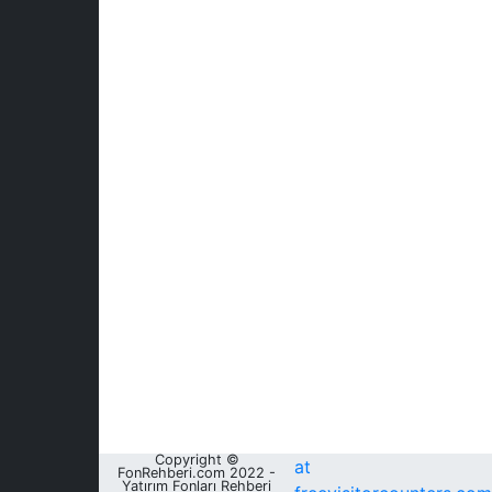
Copyright ©
at
FonRehberi.com 2022 -
Yatırım Fonları Rehberi