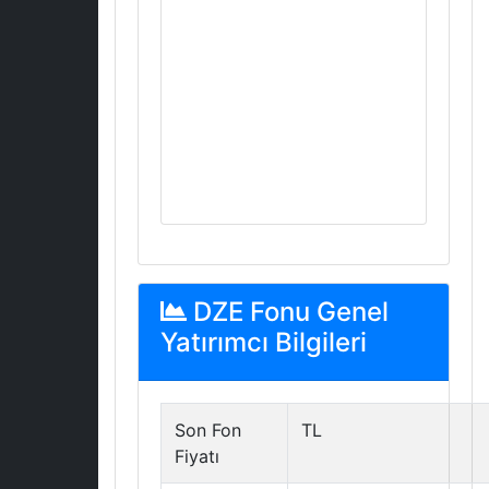
DZE Fonu Genel
Yatırımcı Bilgileri
Son Fon
TL
Fiyatı