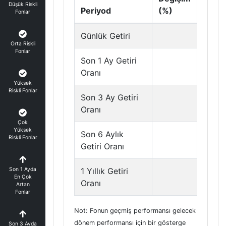
Düşük Riskli
Periyod
(%)
Fonlar
Günlük Getiri
Orta Riskli
Fonlar
Son 1 Ay Getiri
Oranı
Yüksek
Riskli Fonlar
Son 3 Ay Getiri
Oranı
Çok
Yüksek
Son 6 Aylık
Riskli Fonlar
Getiri Oranı
Son 1 Ayda
1 Yıllık Getiri
En Çok
Oranı
Artan
Fonlar
Not: Fonun geçmiş performansı gelecek
dönem performansı için bir gösterge
Son 3 Ayda