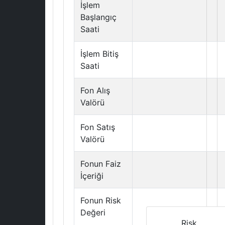
İşlem
Başlangıç
Saati
İşlem Bitiş
Saati
Fon Alış
Valörü
Fon Satış
Valörü
Fonun Faiz
İçeriği
Fonun Risk
Değeri
Risk