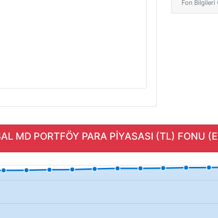
Fon Bilgiler
BAL MD PORTFÖY PARA PİYASASI (TL) FONU (ECB