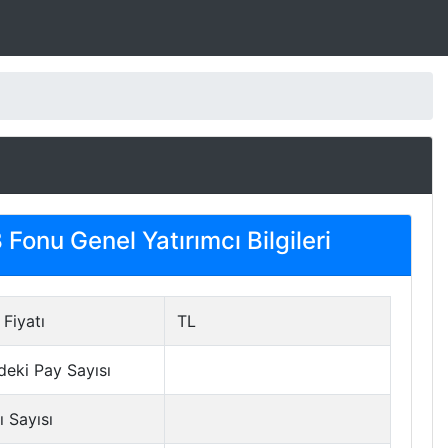
Fonu Genel Yatırımcı Bilgileri
Fiyatı
TL
deki Pay Sayısı
ı Sayısı