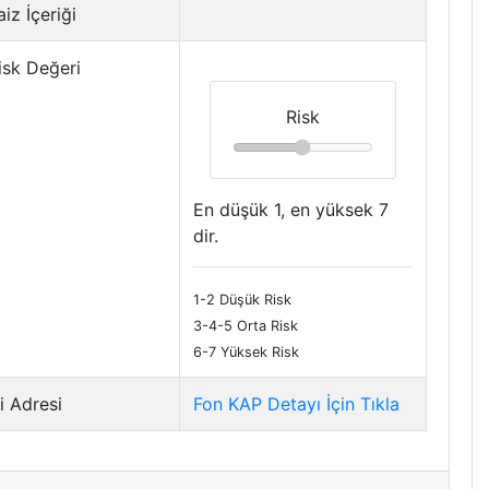
iz İçeriği
isk Değeri
Risk
En düşük 1, en yüksek 7
dir.
1-2 Düşük Risk
3-4-5 Orta Risk
6-7 Yüksek Risk
i Adresi
Fon KAP Detayı İçin Tıkla