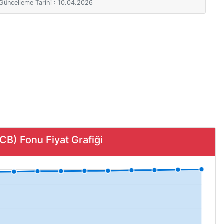
i Güncelleme Tarihi : 10.04.2026
) Fonu Fiyat Grafiği