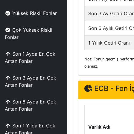
Yüksek Riskli Fonlar
Son 3 Ay Getiri Oran
Son 6 Aylık Getiri O
Çok Yüksek Riskli
Fonlar
1 Yıllık Getiri Oranı
Son 1 Ayda En Çok
Not: Fonun geçmiş performa
Artan Fonlar
olamaz.
Son 3 Ayda En Çok
Artan Fonlar
ECB - Fon İç
Son 6 Ayda En Çok
Artan Fonlar
Son 1 Yılda En Çok
Varlık Adı
Artan Fonlar