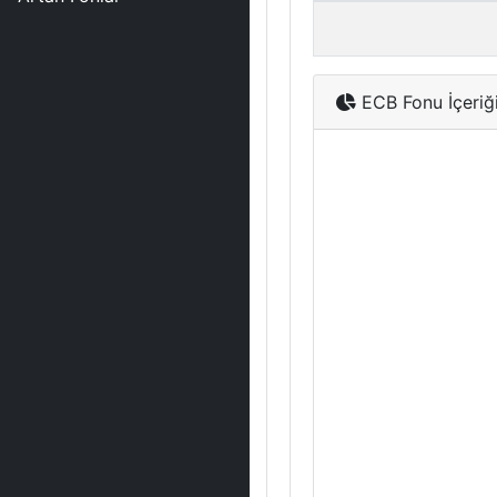
ECB Fonu İçeriğ