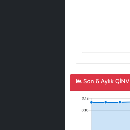
Son 6 Aylık QİNV