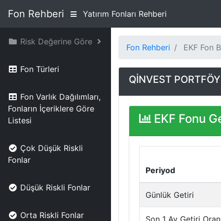
Fon Rehberi
Yatırım Fonları Rehberi
Risk Değerine Göre
Fon Rehberi
EKF Fon Bi
Fon Türleri
QİNVEST PORTFÖY K
Fon Varlık Dağılımları,
Fonların İçeriklere Göre
EKF Fonu Ge
Listesi
Çok Düşük Riskli
Fonlar
Periyod
Düşük Riskli Fonlar
Günlük Getiri
Orta Riskli Fonlar
Son 1 Ay Getiri Oran