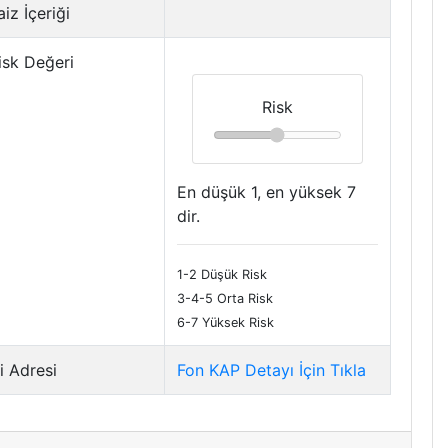
iz İçeriği
isk Değeri
Risk
En düşük 1, en yüksek 7
dir.
1-2 Düşük Risk
3-4-5 Orta Risk
6-7 Yüksek Risk
i Adresi
Fon KAP Detayı İçin Tıkla