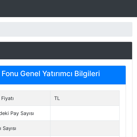
Fonu Genel Yatırımcı Bilgileri
Fiyatı
TL
deki Pay Sayısı
ı Sayısı