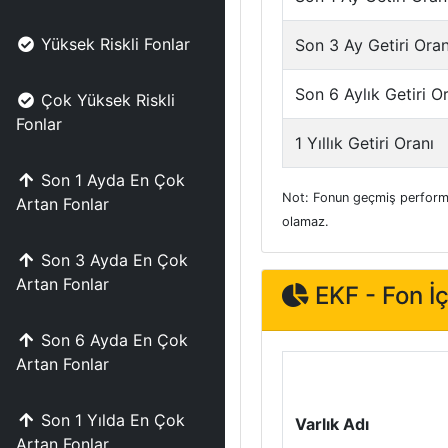
Yüksek Riskli Fonlar
Son 3 Ay Getiri Oran
Son 6 Aylık Getiri O
Çok Yüksek Riskli
Fonlar
1 Yıllık Getiri Oranı
Son 1 Ayda En Çok
Not: Fonun geçmiş performa
Artan Fonlar
olamaz.
Son 3 Ayda En Çok
Artan Fonlar
EKF - Fon İç
Son 6 Ayda En Çok
Artan Fonlar
Son 1 Yılda En Çok
Varlık Adı
Artan Fonlar