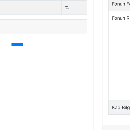
Fonun Fa
%
Fonun R
Kap Bilg