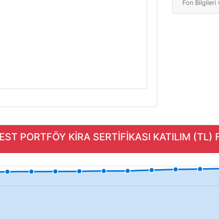
Fon Bilgiler
EST PORTFÖY KİRA SERTİFİKASI KATILIM (TL) F