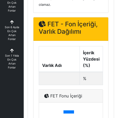
En Çok
olamaz.
Artan
Fonlar
FET - Fon İçeriği,
Son 6 Ayda
Varlık Dağılımı
En Çok
Artan
Fonlar
İçerik
Son 1 Yılda
Yüzdesi
En Çok
Artan
Varlık Adı
(%)
Fonlar
%
FET Fonu İçeriği