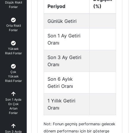
Düşük Riskli
Periyod
(%)
Fonlar
Günlük Getiri
Orta Riskli
Fonlar
Son 1 Ay Getiri
Oranı
Yüksek
Riskli Fonlar
Son 3 Ay Getiri
Oranı
Çok
Yüksek
Son 6 Aylık
Riskli Fonlar
Getiri Oranı
Son 1 Ayda
1 Yıllık Getiri
En Çok
Oranı
Artan
Fonlar
Not: Fonun geçmiş performansı gelecek
dönem performansı için bir gösterge
Son 3 Ayda