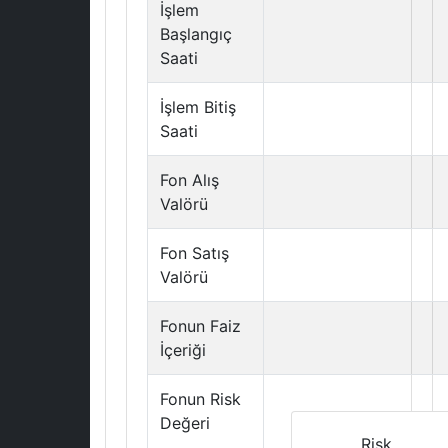
İşlem
Başlangıç
Saati
İşlem Bitiş
Saati
Fon Alış
Valörü
Fon Satış
Valörü
Fonun Faiz
İçeriği
Fonun Risk
Değeri
Risk