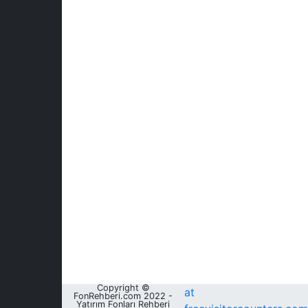
Copyright ©
at
FonRehberi.com 2022 -
Yatırım Fonları Rehberi