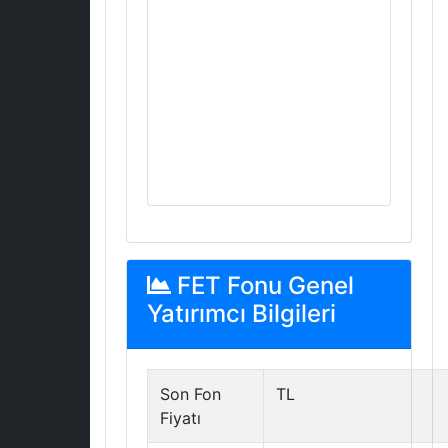
FET Fonu Genel
Yatırımcı Bilgileri
Son Fon
TL
Fiyatı