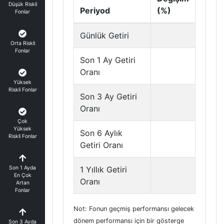
Düşük Riskli
Periyod
(%)
Fonlar
Günlük Getiri
Orta Riskli
Fonlar
Son 1 Ay Getiri
Oranı
Yüksek
Riskli Fonlar
Son 3 Ay Getiri
Oranı
Çok
Yüksek
Son 6 Aylık
Riskli Fonlar
Getiri Oranı
Son 1 Ayda
1 Yıllık Getiri
En Çok
Oranı
Artan
Fonlar
Not: Fonun geçmiş performansı gelecek
dönem performansı için bir gösterge
Son 3 Ayda