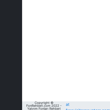
Copyright ©
at
FonRehberi.com 2022 -
Yatırım Fonları Rehberi