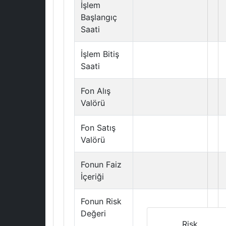
İşlem
Başlangıç
Saati
İşlem Bitiş
Saati
Fon Alış
Valörü
Fon Satış
Valörü
Fonun Faiz
İçeriği
Fonun Risk
Değeri
Risk