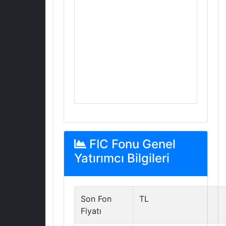
FIC Fonu Genel
Yatırımcı Bilgileri
Son Fon
TL
Fiyatı