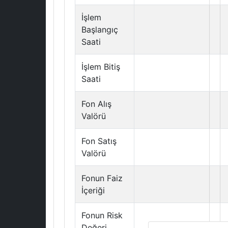
İşlem
Başlangıç
Saati
İşlem Bitiş
Saati
Fon Alış
Valörü
Fon Satış
Valörü
Fonun Faiz
İçeriği
Fonun Risk
Değeri