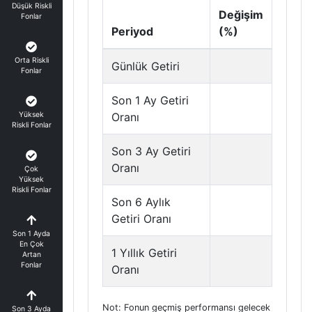
Düşük Riskli
Değişim
Fonlar
Periyod
(%)
Orta Riskli
Günlük Getiri
Fonlar
Son 1 Ay Getiri
Yüksek
Oranı
Riskli Fonlar
Son 3 Ay Getiri
Oranı
Çok
Yüksek
Riskli Fonlar
Son 6 Aylık
Getiri Oranı
Son 1 Ayda
En Çok
1 Yıllık Getiri
Artan
Fonlar
Oranı
Not: Fonun geçmiş performansı gelecek
Son 3 Ayda