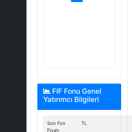
FIF Fonu Genel
Yatırımcı Bilgileri
Son Fon
TL
Fiyatı