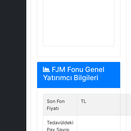
FJM Fonu Genel
Yatırımcı Bilgileri
Son Fon
TL
Fiyatı
Tedavüldeki
Pay Sayısı