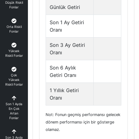
Düşük Riskli
Günlük Getiri
Fonlar
Son 1 Ay Getiri
Orta Riskli
Oranı
Fonlar
Son 3 Ay Getiri
Yüksek
Oranı
Riskli Fonlar
Son 6 Aylık
Getiri Oranı
Çok
Yüksek
Riskli Fonlar
1 Yıllık Getiri
Oranı
Son 1 Ayda
En Çok
Artan
Not: Fonun geçmiş performansı gelecek
Fonlar
dönem performansı için bir gösterge
olamaz.
Son 3 Ayda