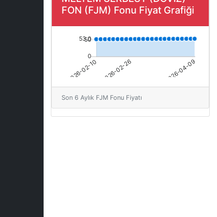
FON (FJM) Fonu Fiyat Grafiği
Son 6 Aylık FJM Fonu Fiyatı