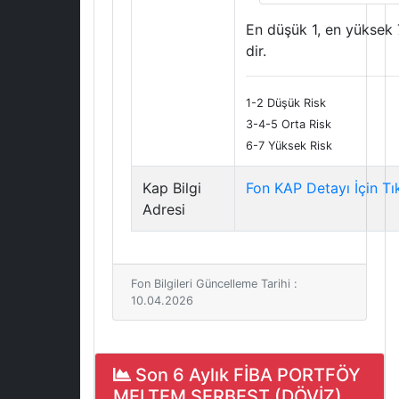
En düşük 1, en yüksek 
dir.
1-2 Düşük Risk
3-4-5 Orta Risk
6-7 Yüksek Risk
Kap Bilgi
Fon KAP Detayı İçin Tı
Adresi
Fon Bilgileri Güncelleme Tarihi :
10.04.2026
Son 6 Aylık FİBA PORTFÖY
MELTEM SERBEST (DÖVİZ)