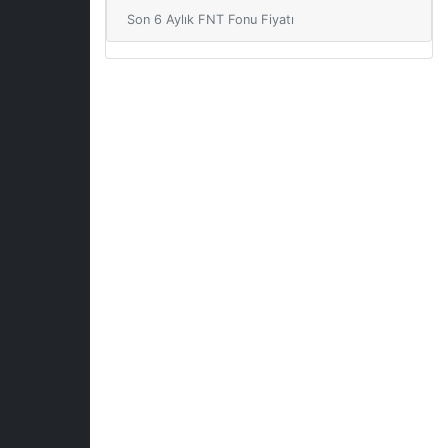
Son 6 Aylık FNT Fonu Fiyatı