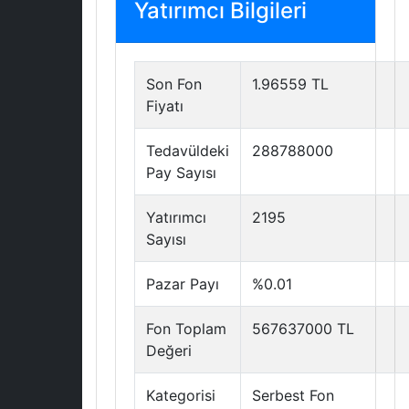
Yatırımcı Bilgileri
Son Fon
1.96559 TL
Fiyatı
Tedavüldeki
288788000
Pay Sayısı
Yatırımcı
2195
Sayısı
Pazar Payı
%0.01
Fon Toplam
567637000 TL
Değeri
Kategorisi
Serbest Fon