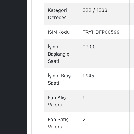
Kategori
322 / 1366
Derecesi
ISIN Kodu
TRYHDFP00599
İşlem
09:00
Başlangıç
Saati
İşlem Bitiş
17:45
Saati
Fon Alış
1
Valörü
Fon Satış
2
Valörü