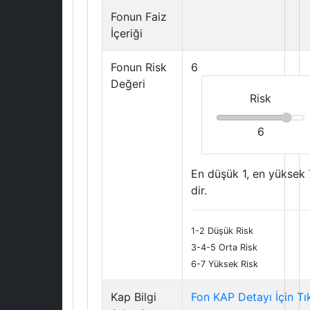
Fonun Faiz
İçeriği
Fonun Risk
6
Değeri
Risk
6
En düşük 1, en yüksek 
dir.
1-2 Düşük Risk
3-4-5 Orta Risk
6-7 Yüksek Risk
Kap Bilgi
Fon KAP Detayı İçin Tı