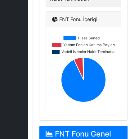
FNT Fonu İçeriği
FNT Fonu Genel