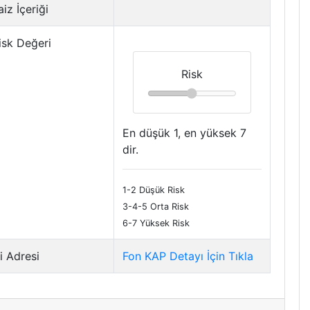
iz İçeriği
isk Değeri
Risk
En düşük 1, en yüksek 7
dir.
1-2 Düşük Risk
3-4-5 Orta Risk
6-7 Yüksek Risk
i Adresi
Fon KAP Detayı İçin Tıkla