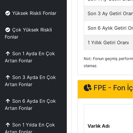
Yüksek Riskli Fonlar
Son 3 Ay Getiri Oran
Son 6 Aylık Getiri O
Çok Yüksek Riskli
Fonlar
1 Yıllık Getiri Oranı
Son 1 Ayda En Çok
Not: Fonun geçmiş performa
Artan Fonlar
olamaz.
Son 3 Ayda En Çok
Artan Fonlar
FPE - Fon İçe
Son 6 Ayda En Çok
Artan Fonlar
Son 1 Yılda En Çok
Varlık Adı
Artan Fonlar