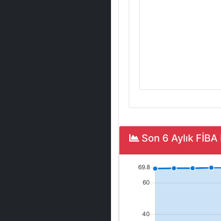
Son 6 Aylık FİB