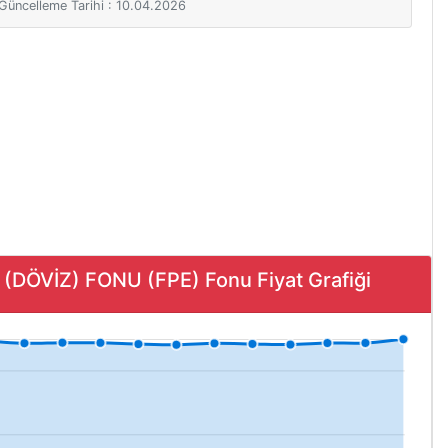
i Güncelleme Tarihi : 10.04.2026
VİZ) FONU (FPE) Fonu Fiyat Grafiği