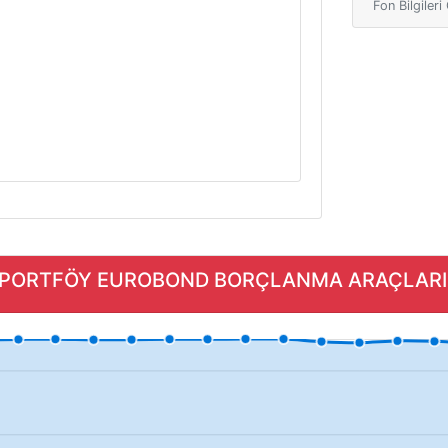
Fon Bilgiler
A PORTFÖY EUROBOND BORÇLANMA ARAÇLARI (DÖ