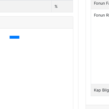
Fonun Fa
%
Fonun R
Kap Bilg