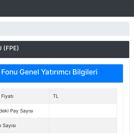
 (FPE)
Fonu Genel Yatırımcı Bilgileri
Fiyatı
TL
deki Pay Sayısı
ı Sayısı