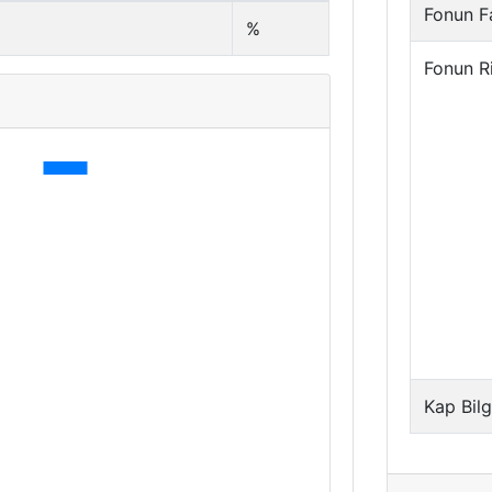
Fonun Fa
%
Fonun R
Kap Bilg