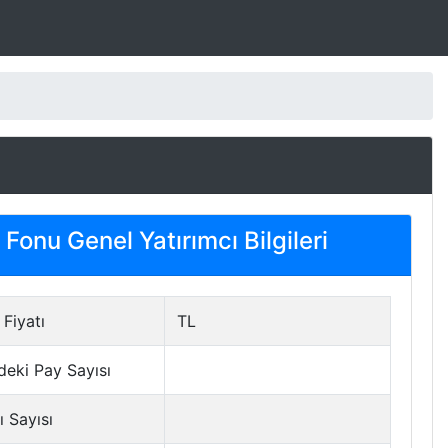
Fonu Genel Yatırımcı Bilgileri
Fiyatı
TL
deki Pay Sayısı
ı Sayısı