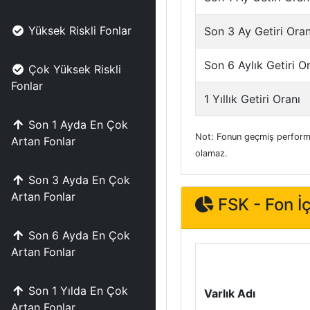
Yüksek Riskli Fonlar
Son 3 Ay Getiri Oran
Son 6 Aylık Getiri O
Çok Yüksek Riskli
Fonlar
1 Yıllık Getiri Oranı
Son 1 Ayda En Çok
Not: Fonun geçmiş performa
Artan Fonlar
olamaz.
Son 3 Ayda En Çok
Artan Fonlar
FSK - Fon İç
Son 6 Ayda En Çok
Artan Fonlar
Son 1 Yılda En Çok
Varlık Adı
Artan Fonlar