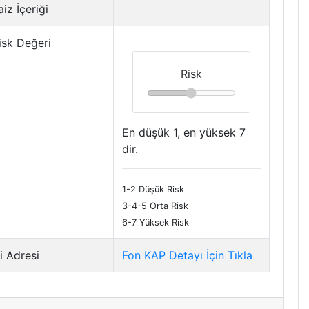
iz İçeriği
isk Değeri
Risk
En düşük 1, en yüksek 7
dir.
1-2 Düşük Risk
3-4-5 Orta Risk
6-7 Yüksek Risk
i Adresi
Fon KAP Detayı İçin Tıkla