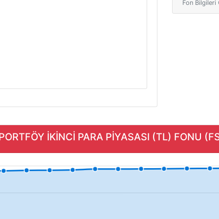
Fon Bilgiler
PORTFÖY İKİNCİ PARA PİYASASI (TL) FONU (FSK